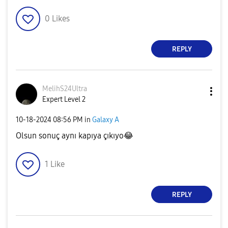
0
Likes
REPLY
MelihS24Ultra
Expert Level 2
‎10-18-2024
08:56 PM
in
Galaxy A
Olsun sonuç aynı kapıya çıkıyo
😂
1
Like
REPLY