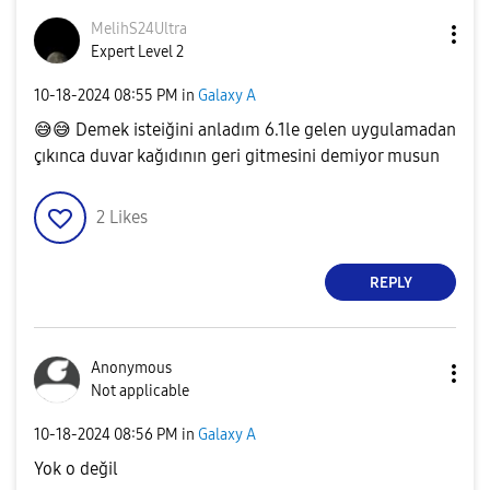
MelihS24Ultra
Expert Level 2
‎10-18-2024
08:55 PM
in
Galaxy A
😅
😅
Demek isteiğini anladım 6.1le gelen uygulamadan
çıkınca duvar kağıdının geri gitmesini demiyor musun
2
Likes
REPLY
Anonymous
Not applicable
‎10-18-2024
08:56 PM
in
Galaxy A
Yok o değil