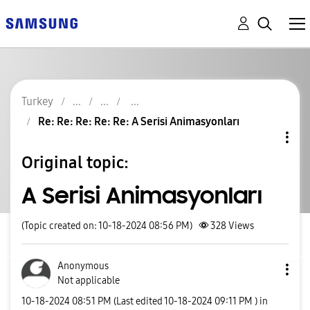
Turkey
Re: Re: Re: Re: Re: A Serisi Animasyonları
Original topic:
A Serisi Animasyonları
(Topic created on: 10-18-2024 08:56 PM)
328
Views
Anonymous
Not applicable
‎10-18-2024
08:51 PM
(Last edited
‎10-18-2024
09:11 PM
) in