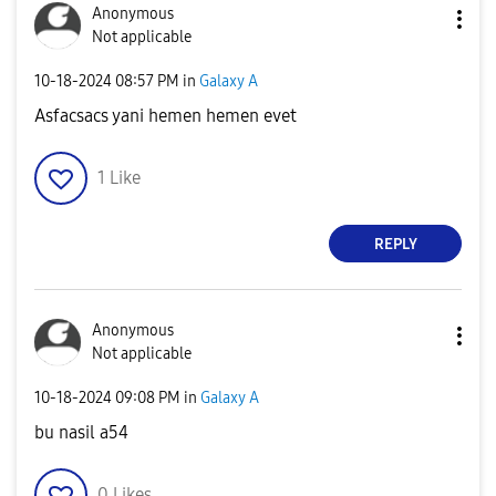
Anonymous
Not applicable
‎10-18-2024
08:57 PM
in
Galaxy A
Asfacsacs yani hemen hemen evet
1
Like
REPLY
Anonymous
Not applicable
‎10-18-2024
09:08 PM
in
Galaxy A
bu nasil a54
0
Likes