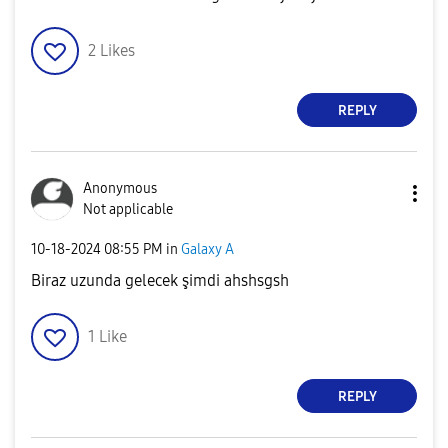
2
Likes
REPLY
Anonymous
Not applicable
‎10-18-2024
08:55 PM
in
Galaxy A
Biraz uzunda gelecek şimdi ahshsgsh
1
Like
REPLY