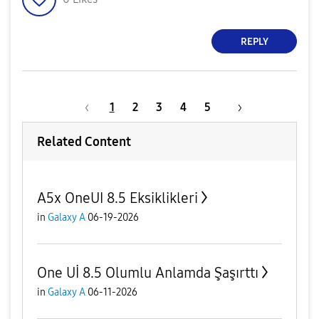
REPLY
1
2
3
4
5
Related Content
A5x OneUI 8.5 Eksiklikleri
in
Galaxy A
06-19-2026
One Uİ 8.5 Olumlu Anlamda Şaşırttı
in
Galaxy A
06-11-2026