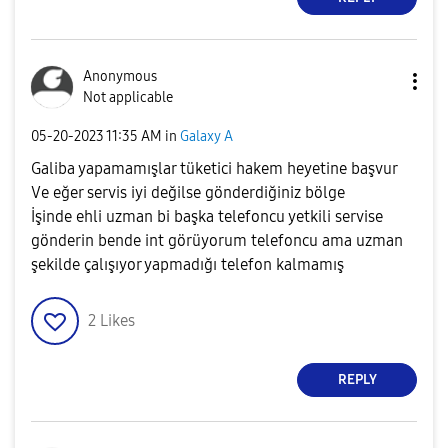
Anonymous
Not applicable
‎05-20-2023
11:35 AM
in
Galaxy A
Galiba yapamamışlar tüketici hakem heyetine başvur
Ve eğer servis iyi değilse gönderdiğiniz bölge
İşinde ehli uzman bi başka telefoncu yetkili servise
gönderin bende int görüyorum telefoncu ama uzman
şekilde çalışıyor yapmadığı telefon kalmamış
2
Likes
REPLY