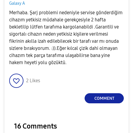
Galaxy A
Merhaba. Şarj problemi nedeniyle servise gönderdiğim
cihazım yetkisiz müdahale gerekçesiyle 2 hafta
bekletilip lütfen tarafıma kargolanabildi .Garantili ve
sigortalı cihazın neden yetkisiz kişilere verilmesi
fikrinin akılla izah edilebilecek bir tarafı var mı onuda
sizlere bırakıyorum. :)).Eğer kılcal çizik dahi olmayan
cihazım tek parça tarafıma ulaşabilirse bana yine
hakem heyeti yolu gözüktü.
2
Likes
COMMENT
16 Comments