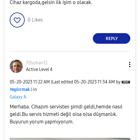
Cihaz kargoda,gelsin ilk işim o olacak.
0
Likes
REPLY
72turhan72
Active Level 4
‎05-20-2023
11:22 AM
(Last edited
‎05-20-2023
11:34 AM
by
Yeşilırmak
) in
Galaxy A
Merhaba. Cihazım servisten şimdi geldi,hemde nasıl
geldi.Bu servis hizmeti değil olsa olsa düşmanlık.
Buyurun yorum yapmıyorum.