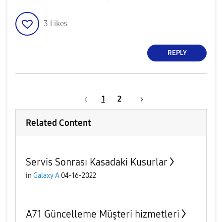
3
Likes
REPLY
1
2
Related Content
Servis Sonrası Kasadaki Kusurlar
in
Galaxy A
04-16-2022
A71 Güncelleme Müşteri hizmetleri