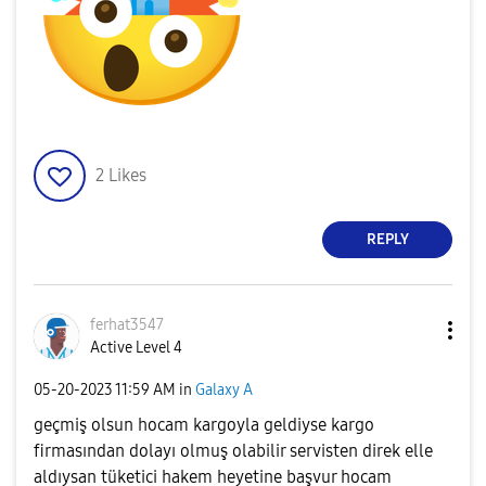
2
Likes
REPLY
ferhat3547
Active Level 4
‎05-20-2023
11:59 AM
in
Galaxy A
geçmiş olsun hocam kargoyla geldiyse kargo
firmasından dolayı olmuş olabilir servisten direk elle
aldıysan tüketici hakem heyetine başvur hocam