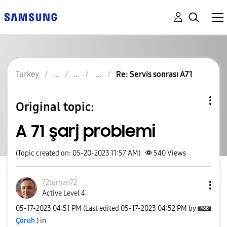
Turkey
Re: Servis sonrası A71
Original topic:
A 71 şarj problemi
(Topic created on: 05-20-2023 11:57 AM)
540
Views
72turhan72
Active Level 4
‎05-17-2023
04:51 PM
(Last edited
‎05-17-2023
04:52 PM
by
Çoruh
) in