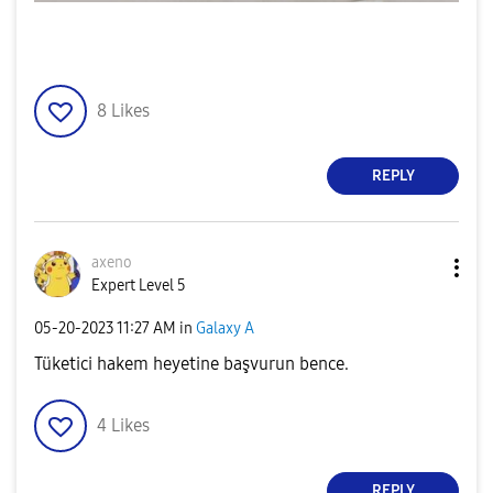
8
Likes
REPLY
axeno
Expert Level 5
‎05-20-2023
11:27 AM
in
Galaxy A
Tüketici hakem heyetine başvurun bence.
4
Likes
REPLY