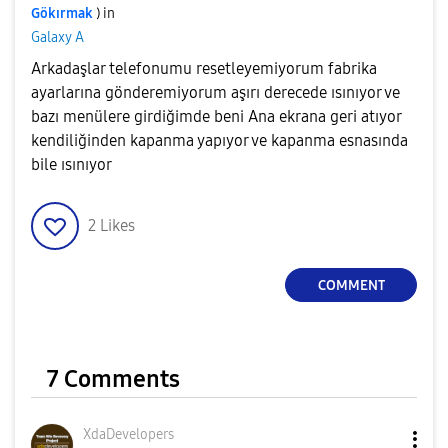
Gökırmak
) in
Galaxy A
Arkadaşlar telefonumu resetleyemiyorum fabrika
ayarlarına gönderemiyorum aşırı derecede ısınıyor ve
bazı menülere girdiğimde beni Ana ekrana geri atıyor
kendiliğinden kapanma yapıyor ve kapanma esnasında
bile ısınıyor
2
Likes
COMMENT
7 Comments
XdaDevelopers