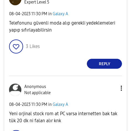
Expert Level 5
‎08-04-2023
11:30 PM
in
Galaxy A
Telefonunu güvenli moda alıp gerekli yedeklemeleri
yapıp sıfırlayabilirsin
3
Likes
REPLY
Anonymous
Not applicable
‎08-04-2023
11:30 PM
in
Galaxy A
Yeni orjinal stock rom at PC varsa internetten bak tak
tük 20 dk ni falan alır knk