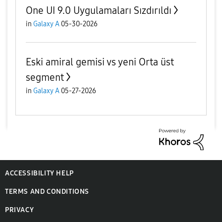
One UI 9.0 Uygulamaları Sızdırıldı
in
Galaxy A
05-30-2026
Eski amiral gemisi vs yeni Orta üst
segment
in
Galaxy A
05-27-2026
ACCESSIBILITY HELP
TERMS AND CONDITIONS
PRIVACY