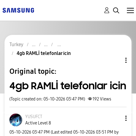
Turkey
4gb RAMLİ telefonlar icin
Original topic:
4gb RAMLİ telefonlar icin
(Topic created on: 05-10-2026 03:47 PM)
192
Views
YUSUFCT
Active Level 8
‎05-10-2026
03:47 PM
(Last edited
‎05-10-2026
03:51 PM
by