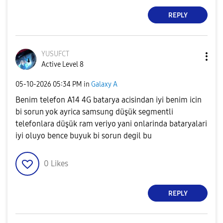
REPLY
YUSUFCT
Active Level 8
‎05-10-2026
05:34 PM
in
Galaxy A
Benim telefon A14 4G batarya acisindan iyi benim icin
bi sorun yok ayrica samsung düşük segmentli
telefonlara düşük ram veriyo yani onlarinda bataryalari
iyi oluyo bence buyuk bi sorun degil bu
0
Likes
REPLY