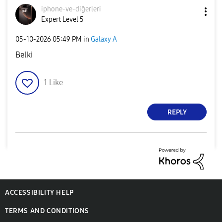
iphone-ve-diğer
leri
Expert Level 5
‎05-10-2026
05:49 PM
in
Galaxy A
Belki
1
Like
REPLY
ACCESSIBILITY HELP
TERMS AND CONDITIONS