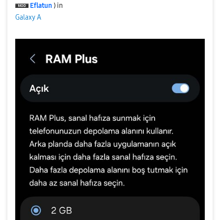
Eflatun
) in
Galaxy A