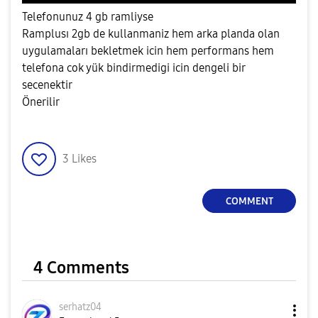
Telefonunuz 4 gb ramliyse
Ramplusı 2gb de kullanmaniz hem arka planda olan
uygulamaları bekletmek icin hem performans hem
telefona cok yük bindirmedigi icin dengeli bir
secenektir
Önerilir
3
Likes
COMMENT
4 Comments
serhatz04