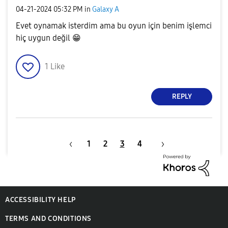
‎04-21-2024
05:32 PM
in
Galaxy A
Evet oynamak isterdim ama bu oyun için benim işlemci
hiç uygun değil
😁
1
Like
REPLY
1
2
3
4
ACCESSIBILITY HELP
TERMS AND CONDITIONS