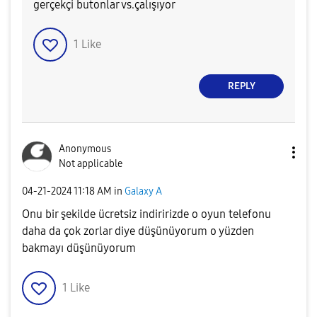
gerçekçi butonlar vs.çalışıyor
1
Like
REPLY
Anonymous
Not applicable
‎04-21-2024
11:18 AM
in
Galaxy A
Onu bir şekilde ücretsiz indiririzde o oyun telefonu
daha da çok zorlar diye düşünüyorum o yüzden
bakmayı düşünüyorum
1
Like