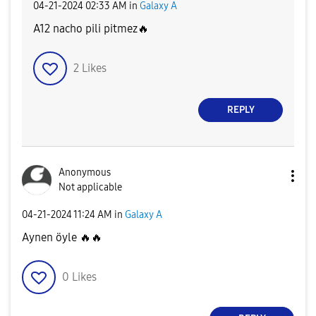
‎04-21-2024
02:33 AM
in
Galaxy A
A12 nacho pili pitmez
🔥
2
Likes
REPLY
Anonymous
Not applicable
‎04-21-2024
11:24 AM
in
Galaxy A
Aynen öyle
🔥
🔥
0
Likes