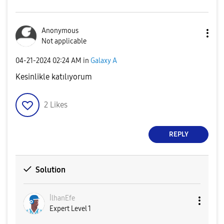
Anonymous
Not applicable
‎04-21-2024
02:24 AM
in
Galaxy A
Kesinlikle katılıyorum
2
Likes
REPLY
Solution
İlhanEfe
Expert Level 1