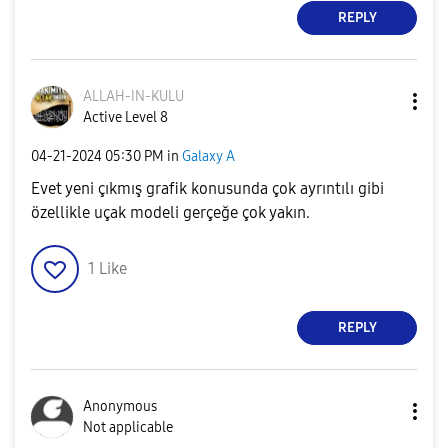
REPLY
ALLAH-IN-KULU
Active Level 8
‎04-21-2024
05:30 PM
in
Galaxy A
Evet yeni çıkmış grafik konusunda çok ayrıntılı gibi
özellikle uçak modeli gerçeğe çok yakın.
1
Like
REPLY
Anonymous
Not applicable