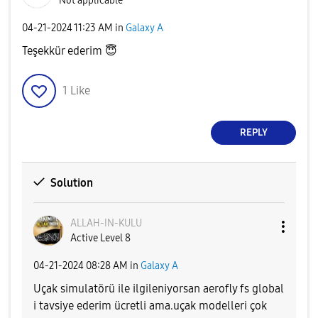
Not applicable
‎04-21-2024
11:23 AM
in
Galaxy A
Teşekkür ederim
😇
1
Like
REPLY
Solution
ALLAH-IN-KULU
Active Level 8
‎04-21-2024
08:28 AM
in
Galaxy A
Uçak simulatörü ile ilgileniyorsan aerofly fs global
i tavsiye ederim ücretli ama.uçak modelleri çok