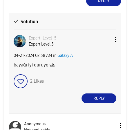
REPLY
Solution
Expert_Level_5
Expert Level 5
‎04-21-2024
02:38 AM
in
Galaxy A
bayağı iyi duruyor
🙏
2
Likes
REPLY
Anonymous