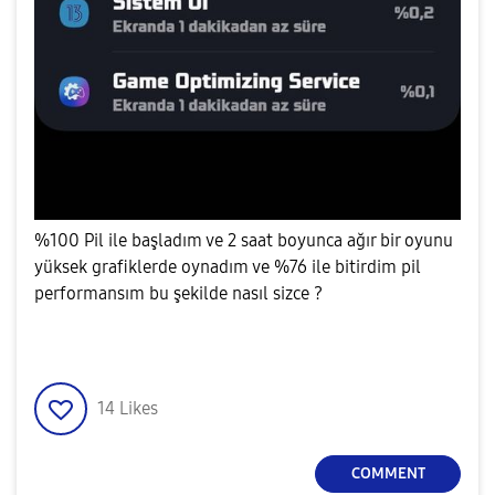
%100 Pil ile başladım ve 2 saat boyunca ağır bir oyunu
yüksek grafiklerde oynadım ve %76 ile bitirdim pil
performansım bu şekilde nasıl sizce ?
14
Likes
COMMENT