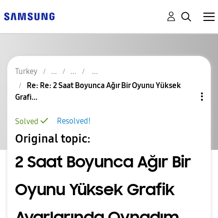
Turkey
Re: Re: 2 Saat Boyunca Ağır Bir Oyunu Yüksek
Grafi...
Resolved!
Solved
Original topic:
2 Saat Boyunca Ağır Bir
Oyunu Yüksek Grafik
Ayarlarında Oynadım