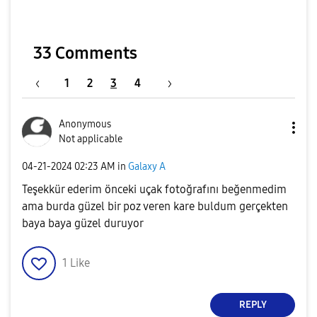
33 Comments
1
2
3
4
Anonymous
Not applicable
‎04-21-2024
02:23 AM
in
Galaxy A
Teşekkür ederim önceki uçak fotoğrafını beğenmedim
ama burda güzel bir poz veren kare buldum gerçekten
baya baya güzel duruyor
1
Like
REPLY