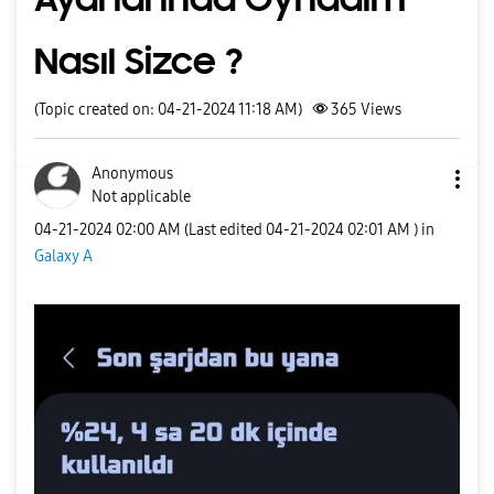
Nasıl Sizce ?
(Topic created on: 04-21-2024 11:18 AM)
365
Views
Anonymous
Not applicable
‎04-21-2024
02:00 AM
(Last edited
‎04-21-2024
02:01 AM
) in
Galaxy A