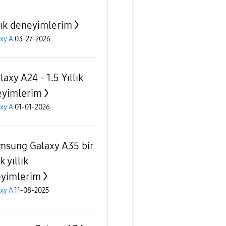
llık deneyimlerim
xy A
03-27-2026
axy A24 - 1.5 Yıllık
yimlerim
xy A
01-01-2026
msung Galaxy A35 bir
 yıllık
yimlerim
xy A
11-08-2025