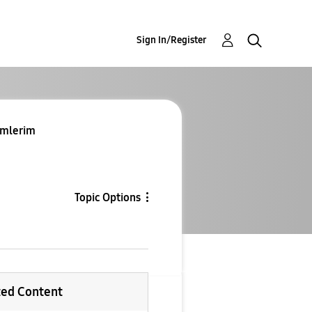
Sign In/Register
yimlerim
Topic Options
ted Content