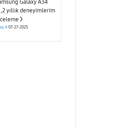
amsung Galaxy A34
1,2 yıllık deneyimlerim
nceleme
xy A
07-27-2025