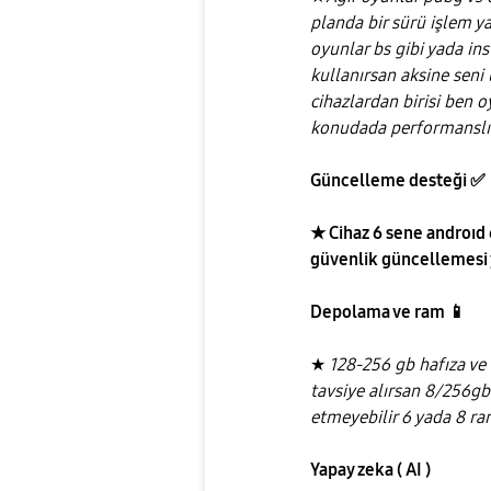
planda bir sürü işlem ya
oyunlar bs gibi yada i
kullanırsan aksine seni
cihazlardan birisi ben 
konudada performanslı 
Güncelleme desteği
✅
️
★ Cihaz 6 sene androıd 
güvenlik güncellemesi 
Depolama ve ram
📱
★
128-256 gb hafıza ve 
tavsiye alırsan 8/256gb
etmeyebilir 6 yada 8 ra
Yapay zeka ( AI )