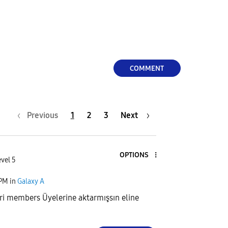
COMMENT
Previous
1
2
3
Next
OPTIONS
vel 5
 PM
in
Galaxy A
ri members Üyelerine aktarmışsın eline