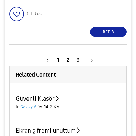
0
Likes
REPLY
1
2
3
Related Content
Güvenli Klasör
in
Galaxy A
06-14-2026
Ekran şifremi unuttum