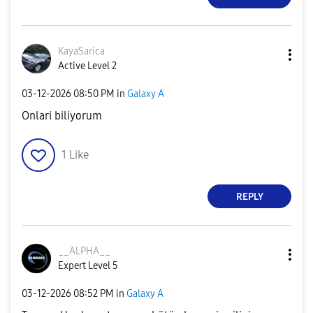
KayaSarica
Active Level 2
‎03-12-2026
08:50 PM
in
Galaxy A
Onlari biliyorum
1
Like
REPLY
__ALPHA__
Expert Level 5
‎03-12-2026
08:52 PM
in
Galaxy A