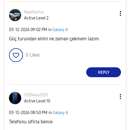
KayaSarica
Active Level 2
‎03-12-2026
09:02 PM
in
Galaxy A
Güç turundan elimi ne zaman çekmem lazım
0
Likes
REPLY
S25Navy2025
Active Level 10
‎03-12-2026
08:50 PM
in
Galaxy A
Telefonu sifirla bence