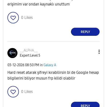
erişimim var ondan kaynaklı unuttum
0
Likes
REPLY
__ALPHA__
Expert Level 5
‎03-12-2026
08:50 PM
in
Galaxy A
Hard reset atarak şifreyi kırabilirsin bi de Google hesap
bilgilerini biliyor musun frp kilidi olabilir
0
Likes
REPLY