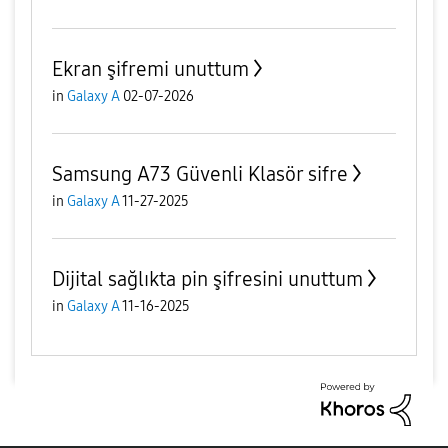
Ekran şifremi unuttum
in
Galaxy A
02-07-2026
Samsung A73 Güvenli Klasör sifre
in
Galaxy A
11-27-2025
Dijital sağlıkta pin şifresini unuttum
in
Galaxy A
11-16-2025