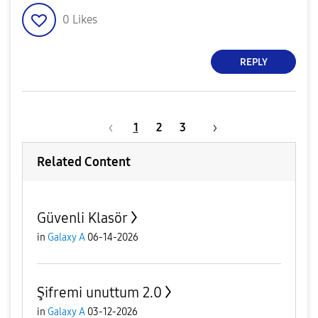
0
Likes
REPLY
1
2
3
Related Content
Güvenli Klasör
in
Galaxy A
06-14-2026
Şifremi unuttum 2.0
in
Galaxy A
03-12-2026