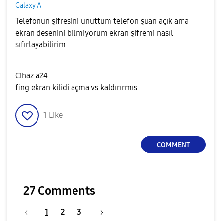
Galaxy A
Telefonun şifresini unuttum telefon şuan açık ama
ekran desenini bilmiyorum ekran şifremi nasıl
sıfırlayabilirim
Cihaz a24
fing ekran kilidi açma vs kaldırırmıs
1
Like
COMMENT
27 Comments
1
2
3