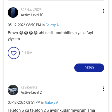
S25Navy2025
Active Level 10
‎03-12-2026
08:50 PM
in
Galaxy A
Bravo
😂
😂
😂
😂
abi nasil unutabilirsin ya kafayi
yiycem
1
Like
REPLY
KayaSarica
Active Level 2
‎03-12-2026
08:51 PM
in
Galaxy A
Telefon 3 cü telefon 2 3 aydır kullanmıyorum ama