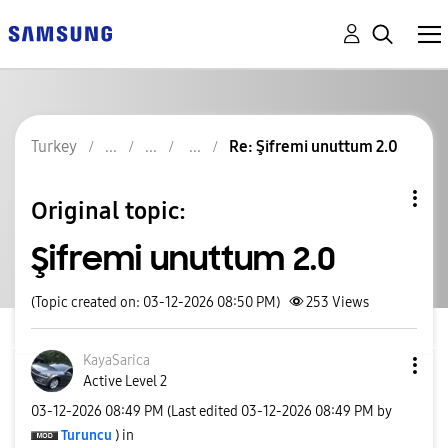
Turkey
Re: Şifremi unuttum 2.0
Original topic:
Şifremi unuttum 2.0
(Topic created on: 03-12-2026 08:50 PM)
253
Views
KayaSarica
Active Level 2
‎03-12-2026
08:49 PM
(Last edited
‎03-12-2026
08:49 PM
by
Turuncu
) in