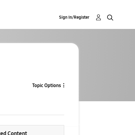
Sign In/Register
Topic Options
ted Content