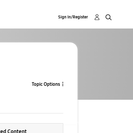
Sign In/Register
Topic Options
ted Content