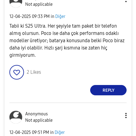
Not applicable
‎12-04-2025
09:33 PM
in
Diğer
Tabii ki S25 Ultra. Her şeyiyle tam paket bir telefon
almış olursun. Poco ise daha çok performans odaklı
modeller üretiyor; batarya konusunda belki Poco biraz
daha iyi olabilir. Hızlı şarj kısmına ise zaten hiç
girmiyorum.
2
Likes
REPLY
Anonymous
Not applicable
‎12-04-2025
09:51 PM
in
Diğer