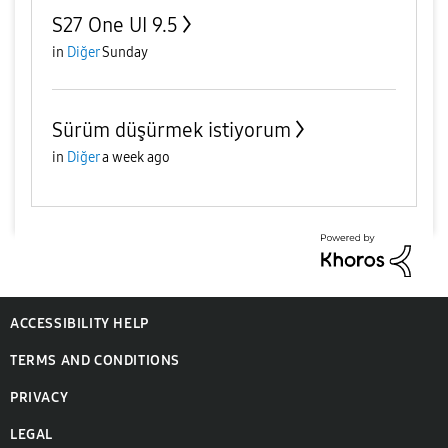
S27 One UI 9.5
in
Diğer
Sunday
Sürüm düşürmek istiyorum
in
Diğer
a week ago
ACCESSIBILITY HELP
TERMS AND CONDITIONS
PRIVACY
LEGAL