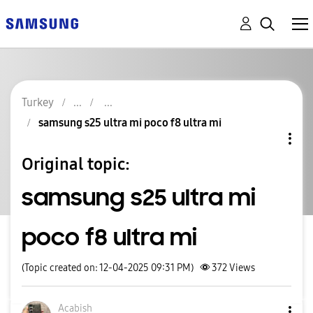
Turkey
samsung s25 ultra mi poco f8 ultra mi
Original topic:
samsung s25 ultra mi
poco f8 ultra mi
(Topic created on: 12-04-2025 09:31 PM)
372
Views
Acabish