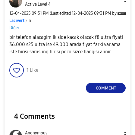
Active Level 4
‎12-04-2025
09:31 PM
(Last edited
‎12-04-2025
09:31 PM
by
Lacivert
) in
Diğer
bir telefon alacagim ikiside kacak olacak f8 ultra fiyati
36.000 s25 ultra ise 49.000 arada fiyat farki var ama
iste birisi samsung birisi poco sizce hangisi alinir
1
Like
COMMENT
4 Comments
Anonymous