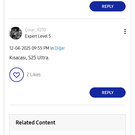
REPLY
Çınar_X210
Expert Level 5
‎12-04-2025
09:55 PM
in
Diğer
Kısacası, S25 Ultra.
2
Likes
REPLY
Related Content