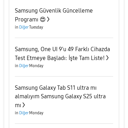
Samsung Güvenlik Güncelleme
Programı 😍
in
Diğer
Tuesday
Samsung, One UI 9'u 49 Farklı Cihazda
Test Etmeye Başladı: İşte Tam Liste!
in
Diğer
Monday
Samsung Galaxy Tab S11 ultra mı
almalıyım Samsung Galaxy S25 ultra
mı
in
Diğer
Monday