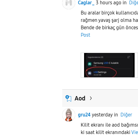
Caglar_
3 hours ago
in
Diğ
Bu aralar birçok kullanıcıda
rağmen yavaş şarj olma ha
Bende de birkaç gün önces
Post
Aod
gru24
yesterday
in
Diğer
Kilit ekranı ile aod bağım
ki saat kilit ekranındaki
Vi