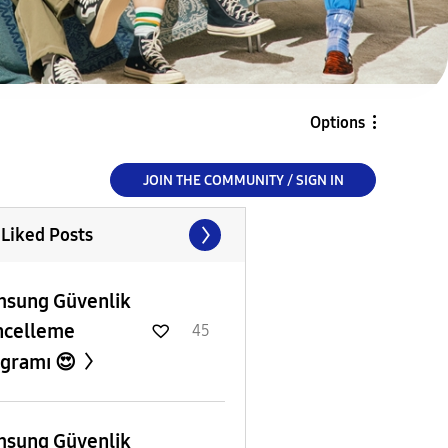
Options
JOIN THE COMMUNITY / SIGN IN
 Liked Posts
sung Güvenlik
ncelleme
45
gramı 😍
sung Güvenlik