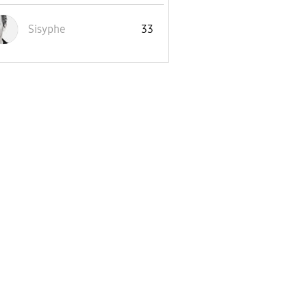
Sisyphe
33