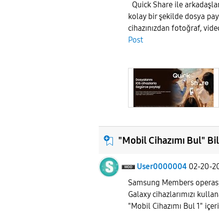
Quick Share ile arkadaşları
kolay bir şekilde dosya pa
cihazınızdan fotoğraf, vide
Post
"Mobil Cihazımı Bul" B
User0000004
02-20-2
Samsung Members operas
Galaxy cihazlarımızı kullan
"Mobil Cihazımı Bul 1" içeri