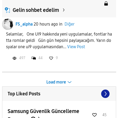
Gelin sohbet edelim
FS_alpha
20 hours ago
in
Diğer
Selamlar, One UI9 hakkında yeni uygulamalar, fontlar ha
tta romlar geldi Gün gün hepsini paylaşacağım. Yarın do
syalar one ui9 uygulamasından...
View Post
497
44
9
Load more
Top Liked Posts
Samsung Güvenlik Güncelleme
45