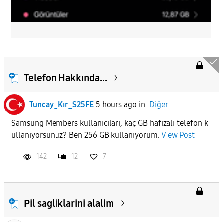
Telefon Hakkında...
Tuncay_Kır_S25FE
5 hours ago
in
Diğer
Samsung Members kullanıcıları, kaç GB hafızalı telefon k
ullanıyorsunuz? Ben 256 GB kullanıyorum.
View Post
142
12
7
Pil sagliklarini alalim