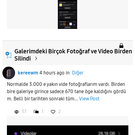
Galerimdeki Birçok Fotoğraf ve Video Birden
Silindi
kereewm
4 hours ago
in
Diğer
Normalde 3.000 e yakın vide fotoğraflarım vardı. Birden
bire galeriye girince sadece 670 tane öge kaldığını gördü
m. Belli bir tarihten sonraki tüm...
View Post
57
1
2