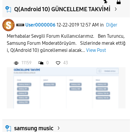
Q(Android 10) GÜNCELLEME TAKVİMİ
User0000006
12-22-2019 12:57 AM
in
Diğer
Merhabalar Sevgili Forum Kullanıcılarımız. Ben Turuncu,
Samsung Forum Moderatörüyüm. Sizlerinde merak ettiğ
i, Q(Android 10) güncellemesi alacak...
View Post
11159
0
43
samsung music