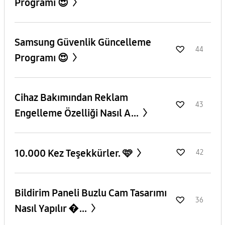
Programı 😍
Samsung Güvenlik Güncelleme
44
Programı 😍
Cihaz Bakımından Reklam
43
Engelleme Özelliği Nasıl A...
10.000 Kez Teşekkürler. 🩷
42
Bildirim Paneli Buzlu Cam Tasarımı
36
Nasıl Yapılır �...