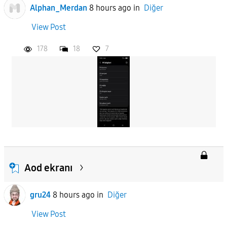
Alphan_Merdan
8 hours ago
in
Diğer
View Post
178
18
7
Aod ekranı
gru24
8 hours ago
in
Diğer
View Post