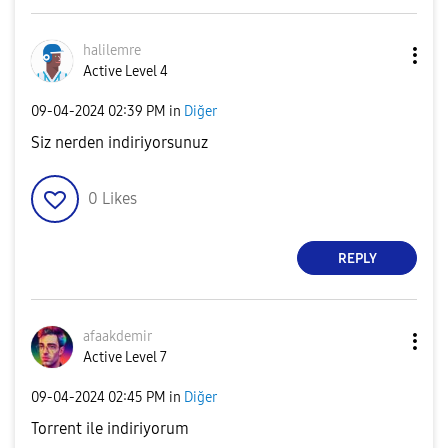
halilemre
Active Level 4
‎09-04-2024
02:39 PM
in
Diğer
Siz nerden indiriyorsunuz
0
Likes
REPLY
afaakdemir
Active Level 7
‎09-04-2024
02:45 PM
in
Diğer
Torrent ile indiriyorum