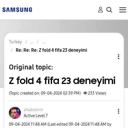
Turkey
Re: Re: Re: Z fold 4 fifa 23 deneyimi
Original topic:
Z fold 4 fifa 23 deneyimi
(Topic created on: 09-04-2024 02:39 PM)
233
Views
afaakdemir
Active Level 7
‎09-04-2024
11:48 AM
(Last edited
‎09-04-2024
11:48 AM
by