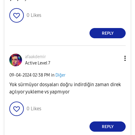
0
Likes
REPLY
afaakdemir
Active Level 7
‎09-04-2024
02:38 PM
in
Diğer
Yok sürmüyor dosyaları doğru indirdiğin zaman direk
açılıyor yukleme vs yapmıyor
0
Likes
REPLY