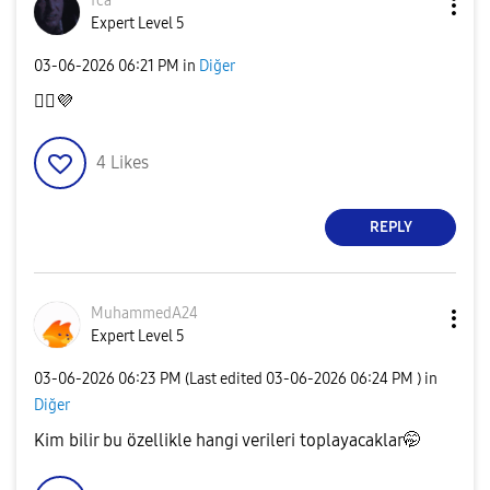
fca
Expert Level 5
‎03-06-2026
06:21 PM
in
Diğer
👍🏻
💜
4
Likes
REPLY
MuhammedA24
Expert Level 5
‎03-06-2026
06:23 PM
(Last edited
‎03-06-2026
06:24 PM
) in
Diğer
Kim bilir bu özellikle hangi verileri toplayacaklar🤭