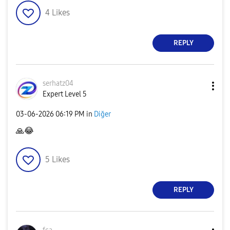
4
Likes
REPLY
serhatz04
Expert Level 5
‎03-06-2026
06:19 PM
in
Diğer
🙏
😂
5
Likes
REPLY