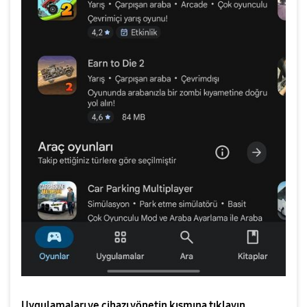
Uygulamaları ve cihazı yönetin kısmına tıklayın.