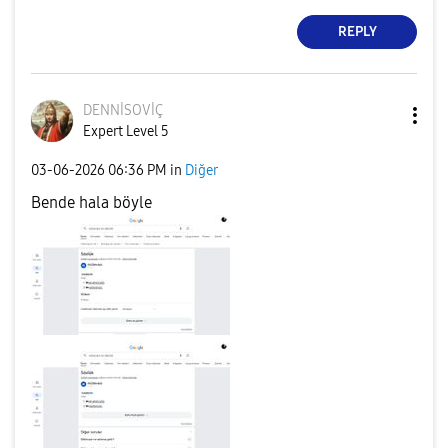
REPLY
DENNİSOVİÇ
Expert Level 5
‎03-06-2026
06:36 PM
in
Diğer
Bende hala böyle