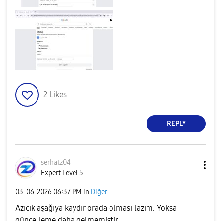
2
Likes
REPLY
serhatz04
Expert Level 5
‎03-06-2026
06:37 PM
in
Diğer
Azıcık aşağıya kaydır orada olması lazım. Yoksa
güncelleme daha gelmemiştir.