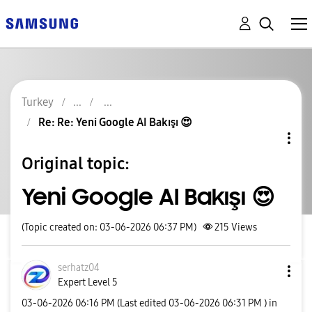
Turkey
Re: Re: Yeni Google AI Bakışı 😍
Original topic:
Yeni Google AI Bakışı 😍
(Topic created on: 03-06-2026 06:37 PM)
215
Views
serhatz04
Expert Level 5
‎03-06-2026
06:16 PM
(Last edited
‎03-06-2026
06:31 PM
) in