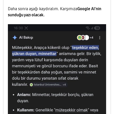
Daha sonra aşağı kaydıralım. Karşımıza
Google AI'nin
sunduğu yazı olacak.