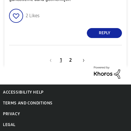
2
Likes
REPLY
1
2
ACCESSIBILITY HELP
TERMS AND CONDITIONS
PRIVACY
LEGAL