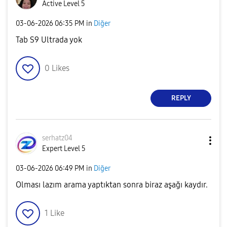
Active Level 5
‎03-06-2026
06:35 PM
in
Diğer
Tab S9 Ultrada yok
0
Likes
REPLY
serhatz04
Expert Level 5
‎03-06-2026
06:49 PM
in
Diğer
Olması lazım arama yaptıktan sonra biraz aşağı kaydır.
1
Like