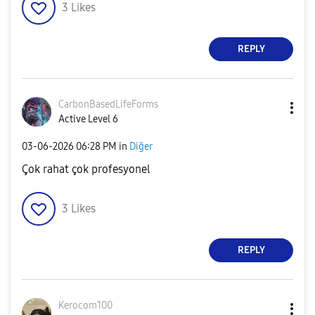
3
Likes
REPLY
CarbonBasedLife
Forms
Active Level 6
‎03-06-2026
06:28 PM
in
Diğer
Çok rahat çok profesyonel
3
Likes
REPLY
Kerocom100