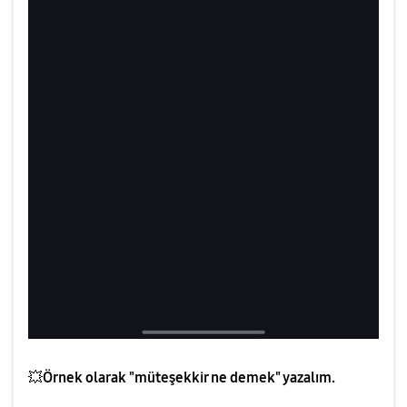
💥
Örnek olarak "müteşekkir ne demek" yazalım.