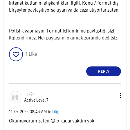
intenet kullanım alışkanlıkları ilgili. Konu / format dışı
birşeyler paylaşılıyorsa uyarı ya da ceza alıyorlar zaten
Polislik yapmayın. Format içi kimin ne paylaştığı sizi
ilgilendirmez. Her paylaşımı okumak zorunda değilsiz.
1
Like
REPLY
_ak24_
Active Level 7
‎11-07-2025
08:43 AM
in
Diğer
Okumuyorum zaten
😊
o kadar vaktim yok