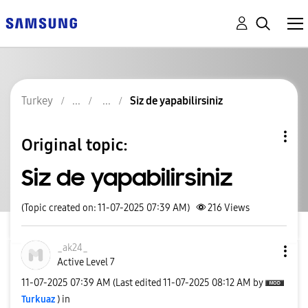
Turkey
Siz de yapabilirsiniz
Original topic:
Siz de yapabilirsiniz
(Topic created on: 11-07-2025 07:39 AM)
216
Views
_ak24_
Active Level 7
‎11-07-2025
07:39 AM
(Last edited
‎11-07-2025
08:12 AM
by
Turkuaz
) in