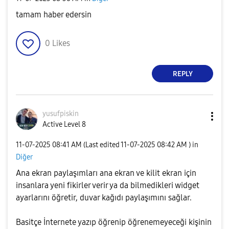
tamam haber edersin
0
Likes
REPLY
yusufpiskin
Active Level 8
‎11-07-2025
08:41 AM
(Last edited
‎11-07-2025
08:42 AM
) in
Diğer
Ana ekran paylaşımları ana ekran ve kilit ekran için
insanlara yeni fikirler verir ya da bilmedikleri widget
ayarlarını öğretir, duvar kağıdı paylaşımını sağlar.
Basitçe İnternete yazıp öğrenip öğrenemeyeceği kişinin