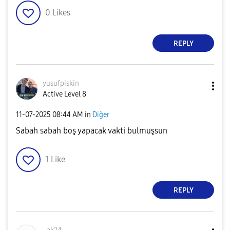
0
Likes
REPLY
yusufpiskin
Active Level 8
‎11-07-2025
08:44 AM
in
Diğer
Sabah sabah boş yapacak vakti bulmuşsun
1
Like
REPLY