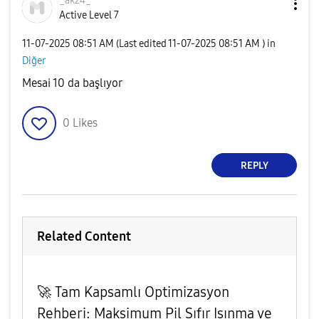
_ak24_
Active Level 7
‎11-07-2025
08:51 AM
(Last edited
‎11-07-2025
08:51 AM
) in
Diğer
Mesai 10 da başlıyor
0
Likes
REPLY
Related Content
​🚀 Tam Kapsamlı Optimizasyon
Rehberi: Maksimum Pil Sıfır Isınma ve