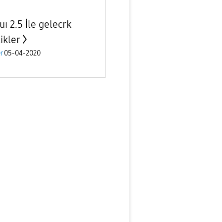
ı 2.5 İle gelecrk
ikler
r
05-04-2020