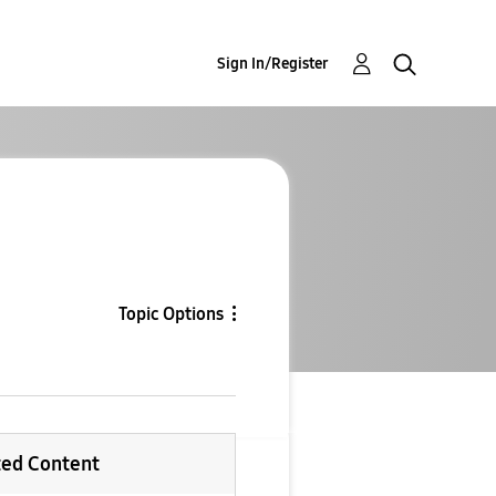
Sign In/Register
Topic Options
ted Content