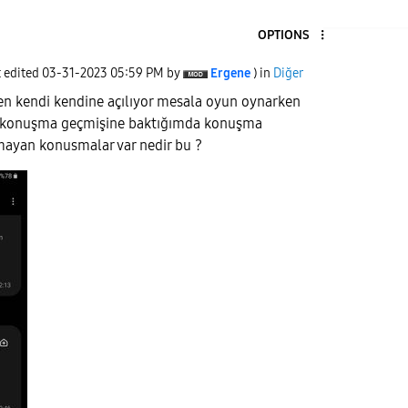
OPTIONS
t edited
‎03-31-2023
05:59 PM
by
Ergene
) in
Diğer
n kendi kendine açılıyor mesala oyun oynarken
 konuşma geçmişine baktığımda konuşma
mayan konusmalar var nedir bu ?