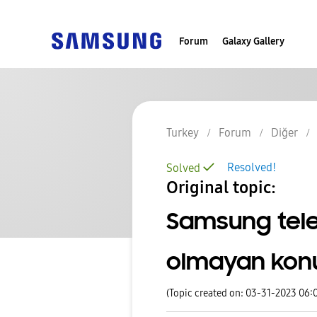
Forum
Galaxy Gallery
Turkey
Forum
Diğer
Resolved!
Solved
Original topic:
Samsung tele
olmayan konu
(Topic created on: 03-31-2023 06: