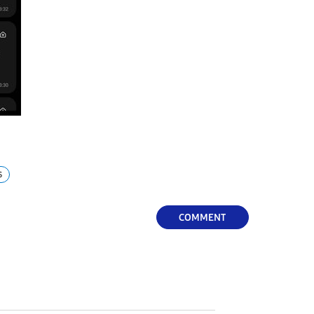
s
COMMENT