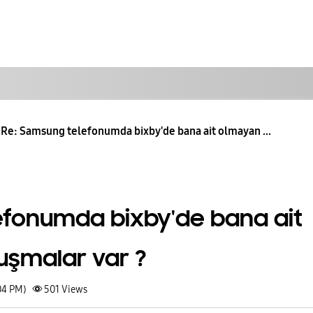
Re: Samsung telefonumda bixby'de bana ait olmayan ...
fonumda bixby'de bana ait
şmalar var ?
04 PM)
501
Views