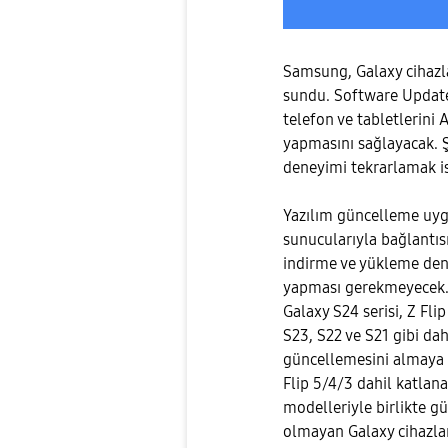
Samsung, Galaxy cihazla
sundu. Software Update
telefon ve tabletlerini
yapmasını sağlayacak. Ş
deneyimi tekrarlamak i
Yazılım güncelleme uy
sunucularıyla bağlantısı
indirme ve yükleme dene
yapması gerekmeyecek.
Galaxy S24 serisi, Z Fli
S23, S22 ve S21 gibi da
güncellemesini almaya 
Flip 5/4/3 dahil katlana
modelleriyle birlikte 
olmayan Galaxy cihazlar