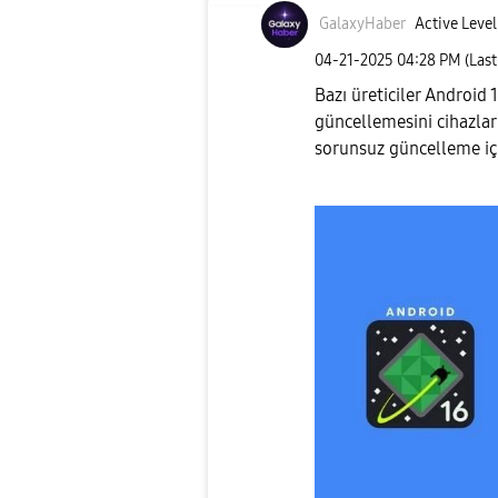
GalaxyHaber
Active Level
‎04-21-2025
04:28 PM
(Las
Bazı üreticiler Android
güncellemesini cihazlar
sorunsuz güncelleme iç