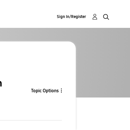
Sign In/Register
n
Topic Options