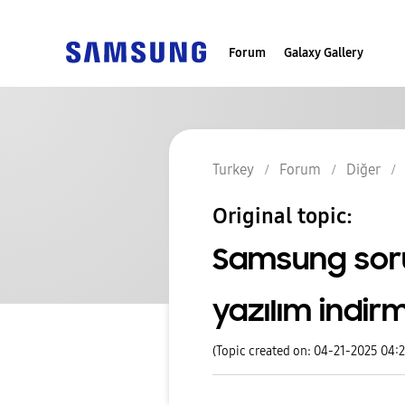
Forum
Galaxy Gallery
Turkey
Forum
Diğer
Original topic:
Samsung soru
yazılım indir
(Topic created on: 04-21-2025 04: