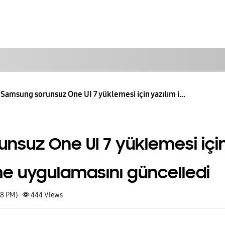
Samsung sorunsuz One UI 7 yüklemesi için yazılım i...
nsuz One UI 7 yüklemesi içi
me uygulamasını güncelledi
28 PM)
444
Views