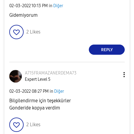
‎02-03-2022
10:13 PM
in
Diğer
Gidemiyorum
2
Likes
REPLY
A715FRAMAZANERD
EMA73
Expert Level 5
‎02-03-2022
08:27 PM
in
Diğer
Bilgilendirme için teşekkürler
Gonderide kopya verdim
2
Likes