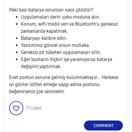
Peki bazı batarya sorunları nasıl çözülür?
Uygulamaları derin uyku moduna alın.
Konum, wifi/mobil veri ve Bluetooth'u gereksiz
zamanlarda kapatmak.
Bataryayı kalibre edin.
Yazılımınız güncel olsun mutlaka.
Gereksiz pil tüketen uygulamaları silin.
Eğer bunların hiçbiri işe yaramıyorsa batarya
değişimi yaptırmak.
Evet postun sonuna gelmiş bulunmaktayız... Herkese
iyi günler lütfen emeğe saygı adına postunu
beğenirseniz çok sevinieim.
11
Likes
COMMENT