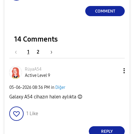
COMMENT
14 Comments
1
2
RüyaA54
Active Level 9
‎05-06-2026
08:36 PM
in
Diğer
Galaxy A54 cihazın halen aylıkta
😊
1
Like
REPLY