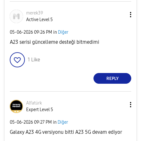
merek39
Active Level 5
‎05-06-2026
09:26 PM
in
Diğer
A23 serisi güncelleme desteği bitmedimi
1
Like
REPLY
Alfatürk
Expert Level 5
‎05-06-2026
09:27 PM
in
Diğer
Galaxy A23 4G versiyonu bitti A23 5G devam ediyor