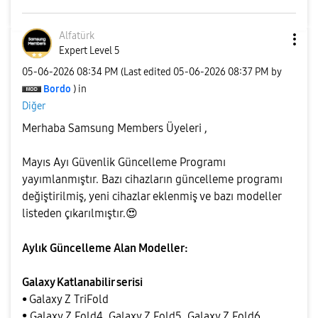
Alfatürk
Expert Level 5
‎05-06-2026
08:34 PM
(Last edited
‎05-06-2026
08:37 PM
by
Bordo
) in
Diğer
Merhaba Samsung Members Üyeleri ,
Mayıs Ayı Güvenlik Güncelleme Programı
yayımlanmıştır. Bazı cihazların güncelleme programı
değiştirilmiş, yeni cihazlar eklenmiş ve bazı modeller
listeden çıkarılmıştır.
😍
Aylık Güncelleme Alan Modeller:
Galaxy Katlanabilir serisi
•
Galaxy Z TriFold
• Galaxy Z Fold4, Galaxy Z Fold5, Galaxy Z Fold6,