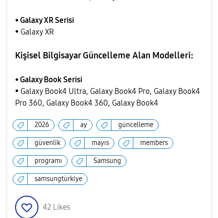
•
Galaxy XR Serisi
• Galaxy XR
Kişisel Bilgisayar Güncelleme Alan Modelleri:
• Galaxy Book Serisi
• Galaxy Book4 Ultra, Galaxy Book4 Pro, Galaxy Book4
Pro 360, Galaxy Book4 360, Galaxy Book4
2026
ay
güncelleme
güvenlik
mayıs
members
programı
Samsung
samsungtürkiye
42
Likes