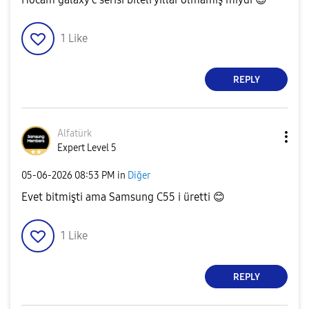
1
Like
REPLY
Alfatürk
Expert Level 5
‎05-06-2026
08:53 PM
in
Diğer
Evet bitmişti ama Samsung C55 i üretti
😊
1
Like
REPLY