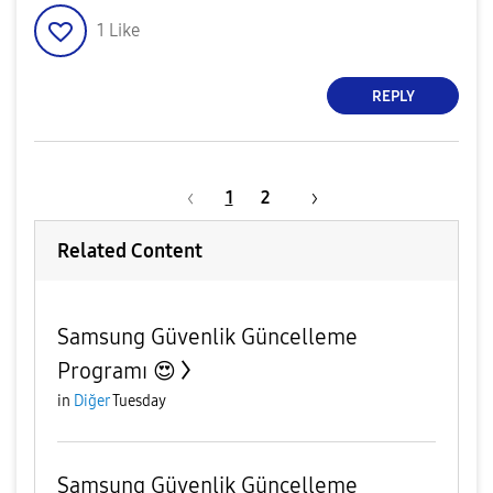
1
Like
REPLY
1
2
Related Content
Samsung Güvenlik Güncelleme
Programı 😍
in
Diğer
Tuesday
Samsung Güvenlik Güncelleme