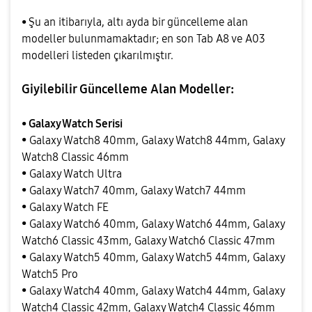
•
Şu an itibarıyla, altı ayda bir güncelleme alan
modeller bulunmamaktadır; en son Tab A8 ve A03
modelleri listeden çıkarılmıştır.
Giyilebilir Güncelleme Alan Modeller:
• Galaxy Watch Serisi
• Galaxy Watch8 40mm, Galaxy Watch8 44mm, Galaxy
Watch8 Classic 46mm
• Galaxy Watch Ultra
• Galaxy Watch7 40mm, Galaxy Watch7 44mm
• Galaxy Watch FE
• Galaxy Watch6 40mm, Galaxy Watch6 44mm, Galaxy
Watch6 Classic 43mm, Galaxy Watch6 Classic 47mm
• Galaxy Watch5 40mm, Galaxy Watch5 44mm, Galaxy
Watch5 Pro
• Galaxy Watch4 40mm, Galaxy Watch4 44mm, Galaxy
Watch4 Classic 42mm, Galaxy Watch4 Classic 46mm