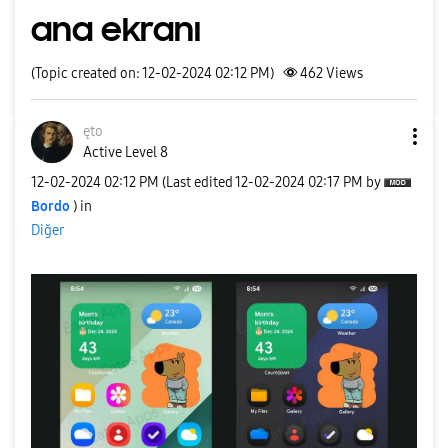
ana ekranı
(Topic created on: 12-02-2024 02:12 PM)
462
Views
ęto
Active Level 8
‎12-02-2024
02:12 PM
(Last edited
‎12-02-2024
02:17 PM
by
Bordo
) in
Diğer