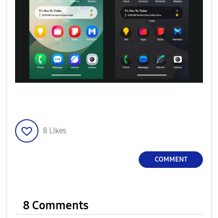
8
Likes
COMMENT
8 Comments