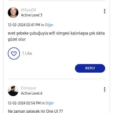
eSSyya34
Active Level 3
‎12-02-2024
02:41 PM
in
Diğer
evet şebeke çubuğuyla wifi simgesi kalınlaşsa çok daha
güzel olur
1
Like
REPLY
Eminquur
Active Level 6
‎12-02-2024
02:54 PM
in
Diğer
Ne zaman gelecek mi One UI 7?