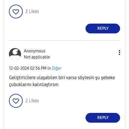
2
Likes
REPLY
Anonymous
Not applicable
‎12-02-2024
02:36 PM
in
Diğer
Geliştiricilere ulaşabilen biri varsa söylesin şu şebeke
çubuklarını kalınlaştırsın
2
Likes
REPLY