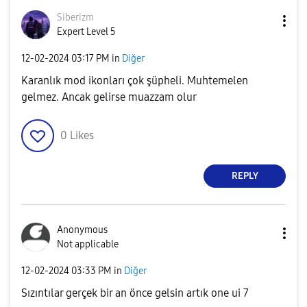
Siberizm
Expert Level 5
‎12-02-2024
03:17 PM
in
Diğer
Karanlık mod ikonları çok şüpheli. Muhtemelen
gelmez. Ancak gelirse muazzam olur
0
Likes
REPLY
Anonymous
Not applicable
‎12-02-2024
03:33 PM
in
Diğer
Sızıntılar gerçek bir an önce gelsin artık one ui 7