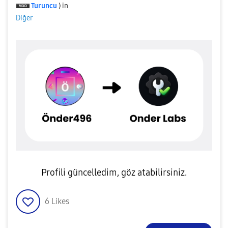
Turuncu
) in
Diğer
Profili güncelledim, göz atabilirsiniz.
6
Likes