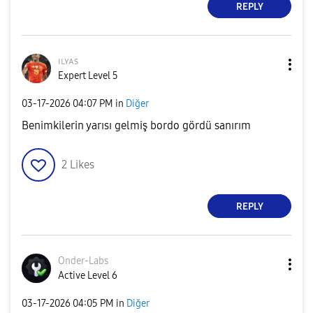
REPLY
ɪʟʏᴀs
Expert Level 5
‎03-17-2026
04:07 PM
in
Diğer
Benimkilerin yarısı gelmiş bordo gördü sanırım
2
Likes
REPLY
Onder-Labs
Active Level 6
‎03-17-2026
04:05 PM
in
Diğer