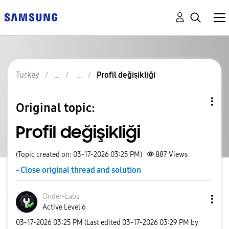
Turkey
Profil değişikliği
Original topic:
Profil değişikliği
(Topic created on: 03-17-2026 03:25 PM)
887
Views
- Close original thread and solution
Onder-Labs
Active Level 6
‎03-17-2026
03:25 PM
(Last edited
‎03-17-2026
03:29 PM
by