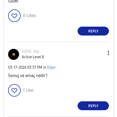
Güzel
0
Likes
REPLY
S25FE_Alp
Active Level 8
‎03-17-2026
03:37 PM
in
Diğer
Sonuç ve amaç nedir?
1
Like
REPLY