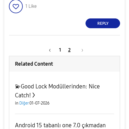
1
Like
REPLY
1
2
Related Content
💫Good Lock Modüllerinden: Nice
Catch!
in
Diğer
01-07-2026
Android 15 tabanlı one 7.0 çıkmadan