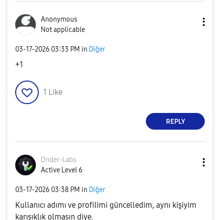
Anonymous
Not applicable
‎03-17-2026
03:33 PM
in
Diğer
+1
1
Like
REPLY
Onder-Labs
Active Level 6
‎03-17-2026
03:38 PM
in
Diğer
Kullanıcı adımı ve profilimi güncelledim, aynı kişiyim
karışıklık olmasın diye.