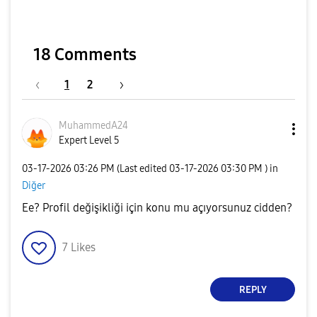
18 Comments
1
2
MuhammedA24
Expert Level 5
‎03-17-2026
03:26 PM
(Last edited
‎03-17-2026
03:30 PM
) in
Diğer
Ee? Profil değişikliği için konu mu açıyorsunuz cidden?
7
Likes
REPLY