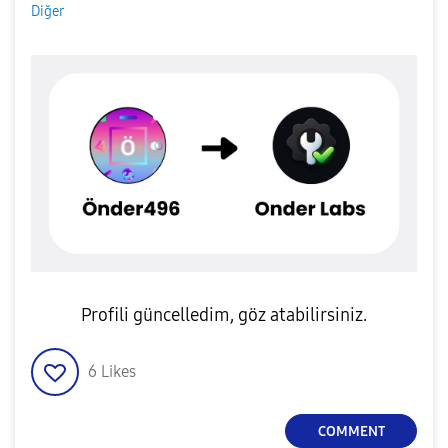
Diğer
Profili güncelledim, göz atabilirsiniz.
6
Likes
COMMENT