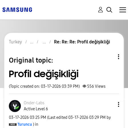
Turkey
Re: Re: Re: Profil değişikliği
Original topic:
Profil değişikliği
(Topic created on: 03-17-2026 03:39 PM)
556
Views
Onder-Labs
Active Level 6
‎03-17-2026
03:25 PM
(Last edited
‎03-17-2026
03:29 PM
by
Turuncu
) in