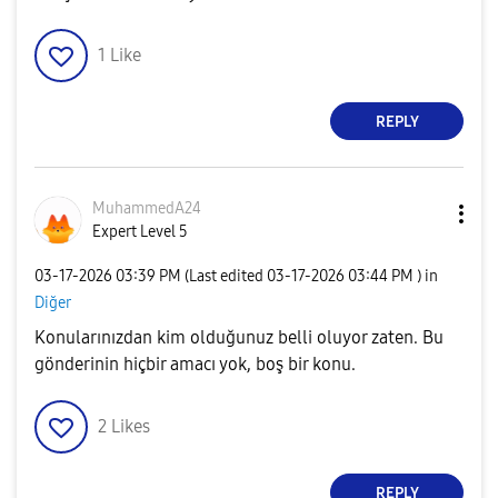
1
Like
REPLY
MuhammedA24
Expert Level 5
‎03-17-2026
03:39 PM
(Last edited
‎03-17-2026
03:44 PM
) in
Diğer
Konularınızdan kim olduğunuz belli oluyor zaten. Bu
gönderinin hiçbir amacı yok, boş bir konu.
2
Likes
REPLY