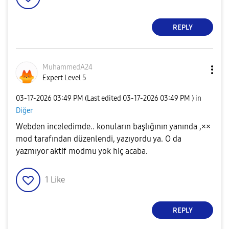
REPLY
MuhammedA24
Expert Level 5
‎03-17-2026
03:49 PM
(Last edited
‎03-17-2026
03:49 PM
) in
Diğer
Webden inceledimde.. konuların başlığının yanında ,××
mod tarafından düzenlendi, yazıyordu ya. O da
yazmıyor aktif modmu yok hiç acaba.
1
Like
REPLY