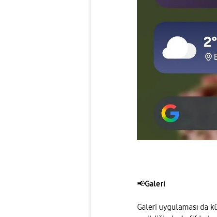
📢
Galeri
Galeri uygulaması da küç