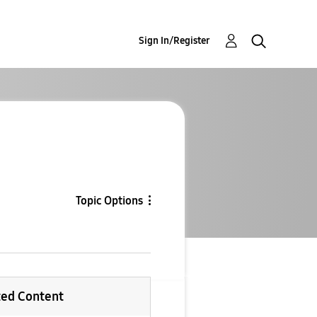
Sign In/Register
Topic Options
ted Content