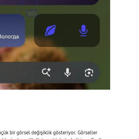
ük bir görsel değişiklik gösteriyor. Görseller