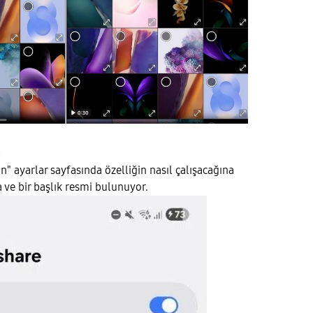
n
" ayarlar sayfasında özelliğin nasıl çalışacağına
 ve bir başlık resmi bulunuyor.