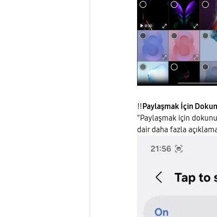
‼️
Paylaşmak İçin Doku
"Paylaşmak için dokunun
dair daha fazla açıklama