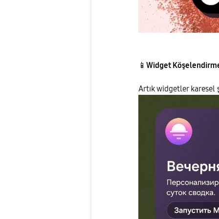
📱
Widget Köşelendirme
Artık widgetler karesel 