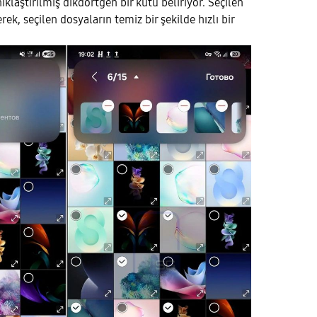
nıklaştırılmış dikdörtgen bir kutu beliriyor. Seçilen
ek, seçilen dosyaların temiz bir şekilde hızlı bir