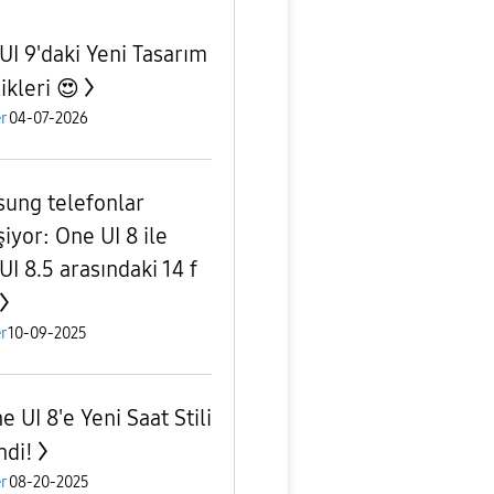
UI 9'daki Yeni Tasarım
ikleri 😍
r
04-07-2026
ung telefonlar
iyor: One UI 8 ile
UI 8.5 arasındaki 14 f
r
10-09-2025
 UI 8'e Yeni Saat Stili
ndi!
r
08-20-2025