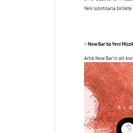
Yeni sızıntılarla birlikte
✨
Now Bar'da Yeni Müzi
Artık Now Bar'ın alt kıs