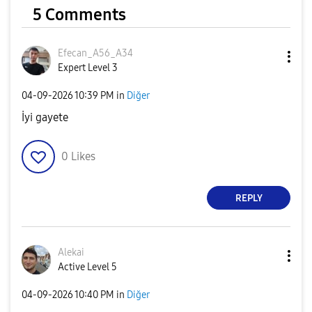
5 Comments
Efecan_A56_A34
Expert Level 3
‎04-09-2026
10:39 PM
in
Diğer
İyi gayete
0
Likes
REPLY
Alekai
Active Level 5
‎04-09-2026
10:40 PM
in
Diğer