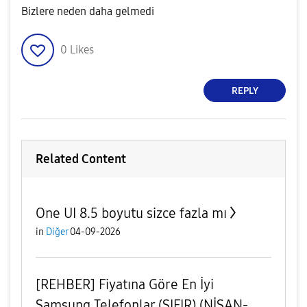
Bizlere neden daha gelmedi
0
Likes
REPLY
Related Content
One UI 8.5 boyutu sizce fazla mı
in
Diğer
04-09-2026
[REHBER] Fiyatına Göre En İyi
Samsung Telefonlar (SIFIR) (NİSAN-