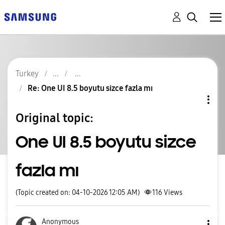
Turkey
Re: One UI 8.5 boyutu sizce fazla mı
Original topic:
One UI 8.5 boyutu sizce
fazla mı
(Topic created on: 04-10-2026 12:05 AM)
116
Views
Anonymous