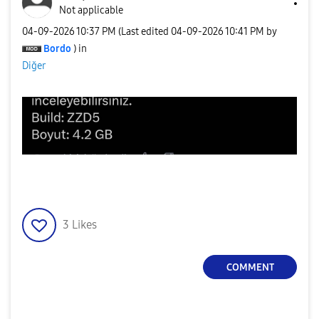
Not applicable
‎04-09-2026
10:37 PM
(Last edited
‎04-09-2026
10:41 PM
by
Bordo
) in
Diğer
3
Likes
COMMENT