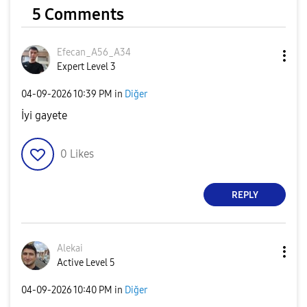
5 Comments
Efecan_A56_A34
Expert Level 3
‎04-09-2026
10:39 PM
in
Diğer
İyi gayete
0
Likes
REPLY
Alekai
Active Level 5
‎04-09-2026
10:40 PM
in
Diğer