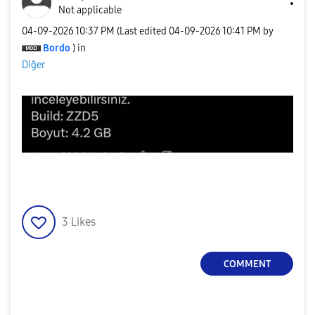
Not applicable
‎04-09-2026
10:37 PM
(Last edited
‎04-09-2026
10:41 PM
by
Bordo
) in
Diğer
3
Likes
COMMENT