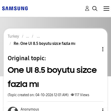
Turkey
Re: One UI 8.5 boyutu sizce fazla mı
Original topic:
One UI 8.5 boyutu sizce
fazla mı
(Topic created on: 04-10-2026 12:01 AM)
117
Views
Anonymous