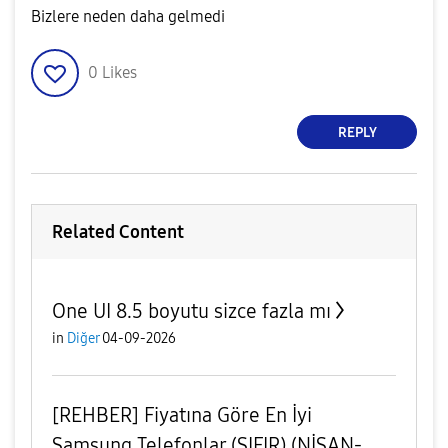
Bizlere neden daha gelmedi
0
Likes
REPLY
Related Content
One UI 8.5 boyutu sizce fazla mı
in
Diğer
04-09-2026
[REHBER] Fiyatına Göre En İyi
Samsung Telefonlar (SIFIR) (NİSAN-