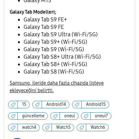
Galaxy M15
Galaxy Tab Modelleri;
Galaxy Tab S9 FE+
Galaxy Tab S9 FE
Galaxy Tab S9 Ultra (Wi-Fi/5G)
Galaxy Tab S9+ (Wi-Fi/5G)
Galaxy Tab S9 (Wi-Fi/5G)
Galaxy Tab S8+ Ultra (Wi-Fi/5G)
Galaxy Tab S8+ (Wi-Fi/5G)
Galaxy Tab S8 (Wi-Fi/5G)
Samsung, ileride daha fazla cihazıda listeye
ekleyeceğini belirtti.
15
Android14
Android15
güncelleme
oneui
oneui7
watch4
Watch5
Watch6