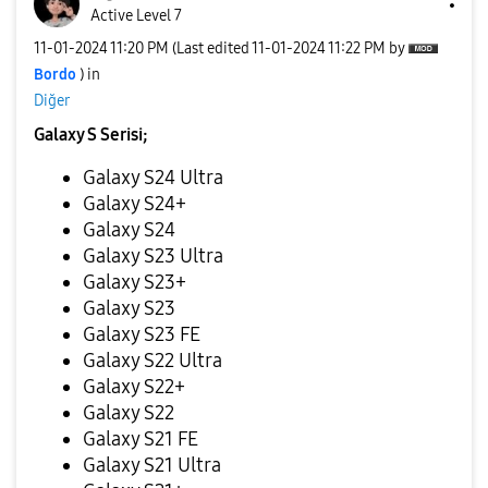
Active Level 7
‎11-01-2024
11:20 PM
(Last edited
‎11-01-2024
11:22 PM
by
Bordo
) in
Diğer
Galaxy S Serisi;
Galaxy S24 Ultra
Galaxy S24+
Galaxy S24
Galaxy S23 Ultra
Galaxy S23+
Galaxy S23
Galaxy S23 FE
Galaxy S22 Ultra
Galaxy S22+
Galaxy S22
Galaxy S21 FE
Galaxy S21 Ultra