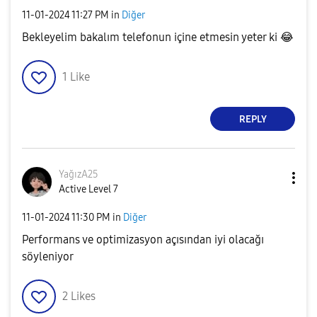
‎11-01-2024
11:27 PM
in
Diğer
Bekleyelim bakalım telefonun içine etmesin yeter ki
😂
1
Like
REPLY
YağızA25
Active Level 7
‎11-01-2024
11:30 PM
in
Diğer
Performans ve optimizasyon açısından iyi olacağı
söyleniyor
2
Likes