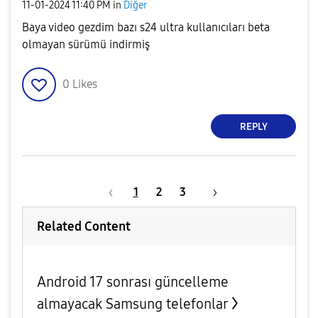
‎11-01-2024
11:40 PM
in
Diğer
Baya video gezdim bazı s24 ultra kullanıcıları beta
olmayan sürümü indirmiş
0
Likes
REPLY
1
2
3
Related Content
Android 17 sonrası güncelleme
almayacak Samsung telefonlar