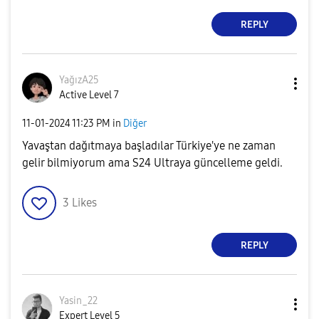
REPLY
YağızA25
Active Level 7
‎11-01-2024
11:23 PM
in
Diğer
Yavaştan dağıtmaya başladılar Türkiye'ye ne zaman
gelir bilmiyorum ama S24 Ultraya güncelleme geldi.
3
Likes
REPLY
Yasin_22
Expert Level 5