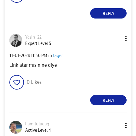
REPLY
Yasin_22
Expert Level 5
‎11-01-2024
11:30 PM
in
Diğer
Link atar mısın ne diye
0
Likes
REPLY
hamituludag
Active Level 4