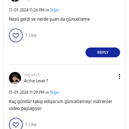
‎11-01-2024
11:26 PM
in
Diğer
Nasıl geldi ve nerde şuan da güncelleme
1
Like
REPLY
YağızA25
Active Level 7
‎11-01-2024
11:29 PM
in
Diğer
Kaç gündür takip ediyorum güncellemeyi indirenler
video paylaşıyor
1
Like