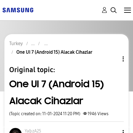
Turkey
One UI 7 (Android 15) Alacak Cihazlar
Original topic:
One UI 7 (Android 15)
Alacak Cihazlar
(Topic created on: 11-01-2024 11:20 PM)
1946
Views
YağızA25