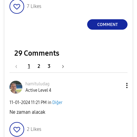
7
Likes
COMMENT
29 Comments
1
2
3
hamituludag
Active Level 4
‎11-01-2024
11:21 PM
in
Diğer
Ne zaman alacak
2
Likes