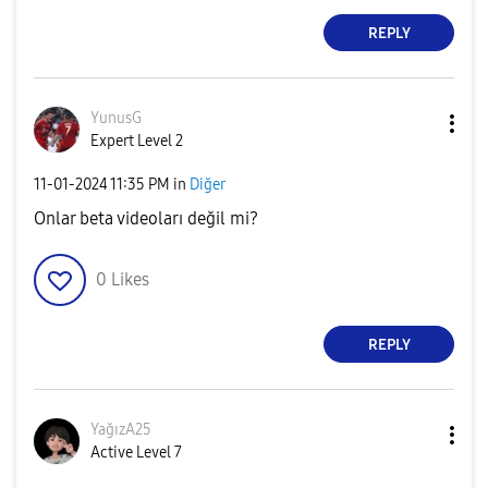
REPLY
YunusG
Expert Level 2
‎11-01-2024
11:35 PM
in
Diğer
Onlar beta videoları değil mi?
0
Likes
REPLY
YağızA25
Active Level 7