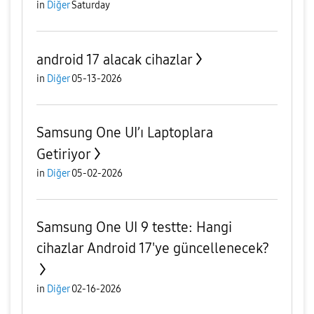
in
Diğer
Saturday
android 17 alacak cihazlar
in
Diğer
05-13-2026
Samsung One UI’ı Laptoplara
Getiriyor
in
Diğer
05-02-2026
Samsung One UI 9 testte: Hangi
cihazlar Android 17'ye güncellenecek?
in
Diğer
02-16-2026