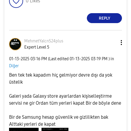
0
Likes
REPLY
MehmetYalcnS24p
lus
Expert Level 5
‎01-13-2025
03:16 PM
(Last edited
‎01-13-2025
03:19 PM
) in
Diğer
Ben tek tek kapadım hiç gelmiyor devre dışı da yok
üstelik
Galeri yada Galaxy store ayarlardan kişiselleştirme
servisi ne gir Ordan tüm yerleri kapat Bir de böyle dene
Bir de Samsung hesap güvenlik ve gizlilikten bak
Alttaki yerleri de kapat