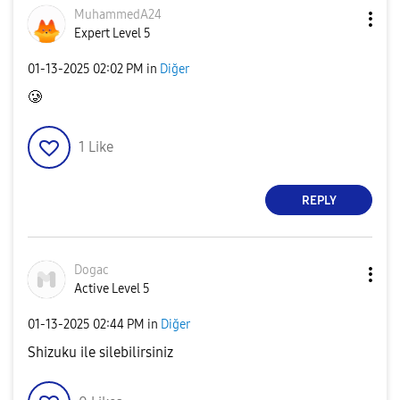
MuhammedA24
Expert Level 5
‎01-13-2025
02:02 PM
in
Diğer
🥲
1
Like
REPLY
Dogac
Active Level 5
‎01-13-2025
02:44 PM
in
Diğer
Shizuku ile silebilirsiniz