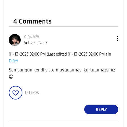
4 Comments
YağızA25
Active Level 7
‎01-13-2025
02:00 PM
(Last edited
‎01-13-2025
02:00 PM
) in
Diğer
Samsungun kendi sistem uygulaması kurtulamazsınız
😊
0
Likes
REPLY