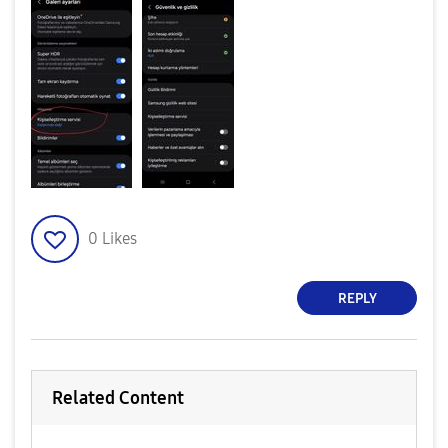
0
Likes
REPLY
Related Content