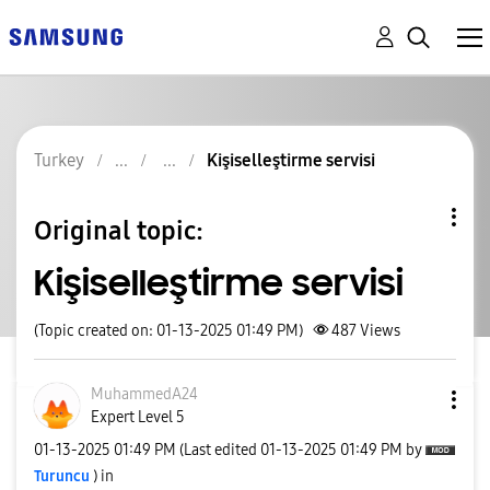
Turkey
Kişiselleştirme servisi
Original topic:
Kişiselleştirme servisi
(Topic created on: 01-13-2025 01:49 PM)
487
Views
MuhammedA24
Expert Level 5
‎01-13-2025
01:49 PM
(Last edited
‎01-13-2025
01:49 PM
by
Turuncu
) in