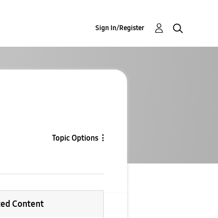
Sign In/Register
Topic Options
ted Content