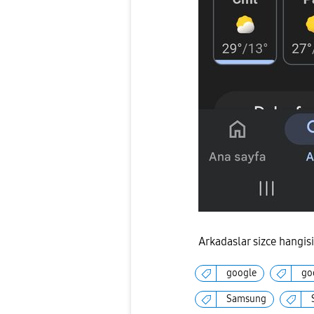
Arkadaslar sizce hangis
google
go
Samsung