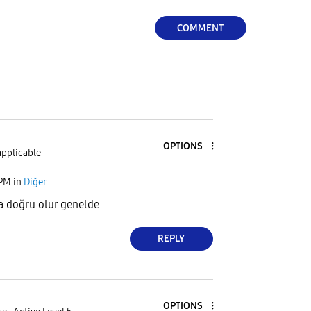
COMMENT
OPTIONS
applicable
 PM
in
Diğer
a doğru olur genelde
REPLY
OPTIONS