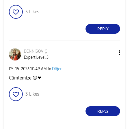
3
Likes
REPLY
DENNİSOVİÇ
Expert Level 5
‎05-15-2026
10:49 AM
in
Diğer
Cümlemize
😊
❤
3
Likes
REPLY