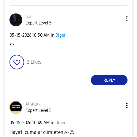
fca
Expert Level 5
‎05-15-2026
10:30 AM
in
Diğer
💜
2
Likes
REPLY
Alfatürk
Expert Level 5
‎05-15-2026
10:49 AM
in
Diğer
Hayırlı cumalar cümleten
🙏
😊