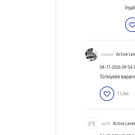
İnşa
axaxax
Active Lev
‎04-17-2026
09:54
Türkiyede kapanm
1
Like
tayfa
Active Level