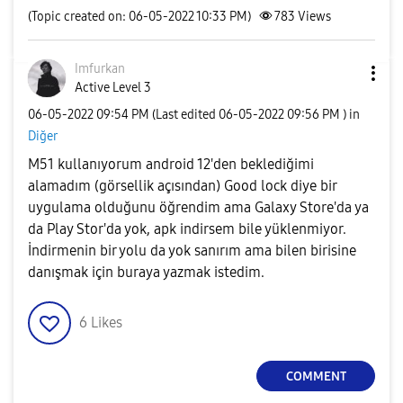
(Topic created on: 06-05-2022 10:33 PM)
783
Views
Imfurkan
Active Level 3
‎06-05-2022
09:54 PM
(Last edited
‎06-05-2022
09:56 PM
) in
Diğer
M51 kullanıyorum android 12'den beklediğimi
alamadım (görsellik açısından) Good lock diye bir
uygulama olduğunu öğrendim ama Galaxy Store'da ya
da Play Stor'da yok, apk indirsem bile yüklenmiyor.
İndirmenin bir yolu da yok sanırım ama bilen birisine
danışmak için buraya yazmak istedim.
6
Likes
COMMENT