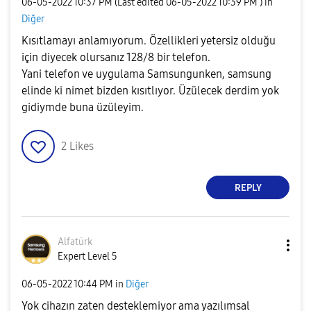
‎06-05-2022
10:37 PM
(Last edited
‎06-05-2022
10:39 PM
) in
Diğer
Kısıtlamayı anlamıyorum. Özellikleri yetersiz olduğu
için diyecek olursanız 128/8 bir telefon.
Yani telefon ve uygulama Samsungunken, samsung
elinde ki nimet bizden kısıtlıyor. Üzülecek derdim yok
gidiymde buna üzüleyim.
2
Likes
REPLY
Alfatürk
Expert Level 5
‎06-05-2022
10:44 PM
in
Diğer
Yok cihazın zaten desteklemiyor ama yazılımsal