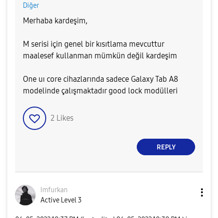
Diğer
Merhaba kardeşim,
M serisi için genel bir kısıtlama mevcuttur
maalesef kullanman mümkün değil kardeşim
One uı core cihazlarında sadece Galaxy Tab A8
modelinde çalışmaktadır good lock modülleri
2
Likes
REPLY
Imfurkan
Active Level 3