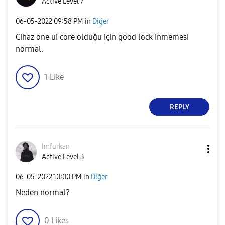
Active Level 7
‎06-05-2022
09:58 PM
in
Diğer
Cihaz one ui core olduğu için good lock inmemesi
normal.
1
Like
REPLY
Imfurkan
Active Level 3
‎06-05-2022
10:00 PM
in
Diğer
Neden normal?
0
Likes