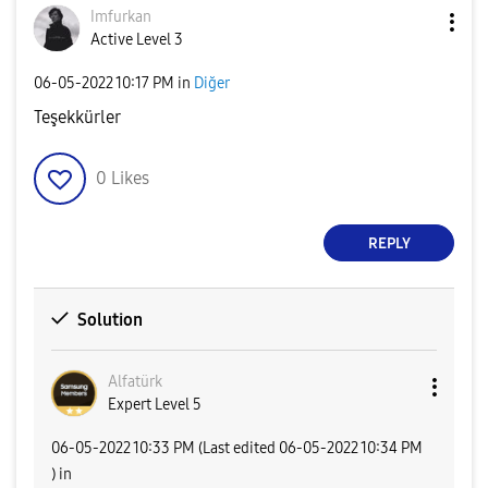
Imfurkan
Active Level 3
‎06-05-2022
10:17 PM
in
Diğer
Teşekkürler
0
Likes
REPLY
Solution
Alfatürk
Expert Level 5
‎06-05-2022
10:33 PM
(Last edited
‎06-05-2022
10:34 PM
) in