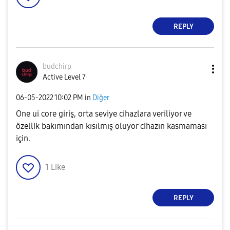
REPLY
budchirp
Active Level 7
‎06-05-2022
10:02 PM
in
Diğer
One ui core giriş, orta seviye cihazlara veriliyor ve
özellik bakımından kısılmış oluyor cihazın kasmaması
için.
1
Like
REPLY