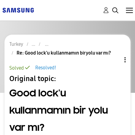
Turkey
Re: Good lock'u kullanmamın bir yolu var mı?
Resolved!
Solved
Original topic:
Good lock'u
kullanmamın bir yolu
var mı?