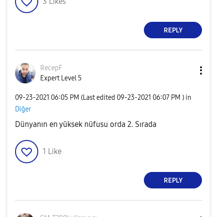
3
Likes
REPLY
RecepF
Expert Level 5
‎09-23-2021
06:05 PM
(Last edited
‎09-23-2021
06:07 PM
) in
Diğer
Dünyanın en yüksek nüfusu orda 2. Sırada
1
Like
REPLY