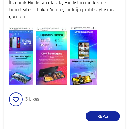
İlk durak Hindistan olacak , Hindistan merkezli e-
ticaret sitesi Flipkart’ın oluşturduğu profil sayfasında
görüldü.
3
Likes
REPLY