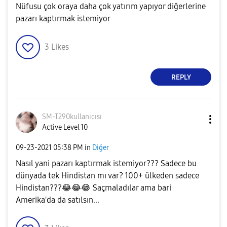
Nüfusu çok oraya daha çok yatırım yapıyor diğerlerine
pazarı kaptırmak istemiyor
3
Likes
REPLY
SM-T290kullanıc
ısı
Active Level 10
‎09-23-2021
05:38 PM
in
Diğer
Nasıl yani pazarı kaptırmak istemiyor??? Sadece bu
dünyada tek Hindistan mı var? 100+ ülkeden sadece
Hindistan???
😂
😂
😂
Saçmaladılar ama bari
Amerika'da da satılsın...