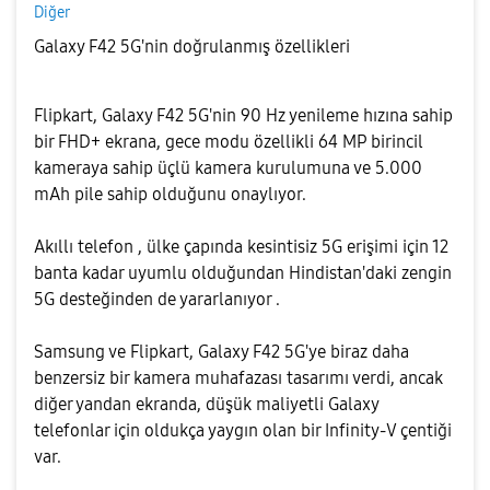
Diğer
Galaxy F42 5G'nin doğrulanmış özellikleri
Flipkart, Galaxy F42 5G'nin 90 Hz yenileme hızına sahip
bir FHD+ ekrana, gece modu özellikli 64 MP birincil
kameraya sahip üçlü kamera kurulumuna ve 5.000
mAh pile sahip olduğunu onaylıyor.
Akıllı telefon , ülke çapında kesintisiz 5G erişimi için 12
banta kadar uyumlu olduğundan Hindistan'daki zengin
5G desteğinden de yararlanıyor .
Samsung ve Flipkart, Galaxy F42 5G'ye biraz daha
benzersiz bir kamera muhafazası tasarımı verdi, ancak
diğer yandan ekranda, düşük maliyetli Galaxy
telefonlar için oldukça yaygın olan bir Infinity-V çentiği
var.