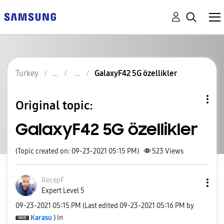
Turkey
GalaxyF42 5G özellikler
Original topic:
GalaxyF42 5G özellikler
(Topic created on: 09-23-2021 05:15 PM)
523
Views
RecepF
Expert Level 5
‎09-23-2021
05:15 PM
(Last edited
‎09-23-2021
05:16 PM
by
Karasu
) in