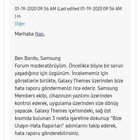
‎01-19-2020
09:36 AM
(Last edited
‎01-19-2020
09:36 AM
) in
Diğer
Merhaba
Nao
,
Ben Bordo, Samsung
Forum moderatörüyüm. Öncelikle böyle bir sorun
yaşadığınız için üzgünüm. İncelememiz için
görsellerle birlikte, Galaxy
Themes
üzerinden bize
hata raporu göndermenizi rica ederiz. Samsung
Members ekibi, cihazınızın yazılımı üzerinden
kontrol ederek, uygulama üzerinden size dönüş
yapacak. Galaxy Themes içerisindeki,
sağ üst
kısımda bulunan 3 nokta işaretine dokunup "Bize
Ulaşın-Hata Raporları"
adımlarını takip ederek,
hata raporu gönderebilirsiniz.