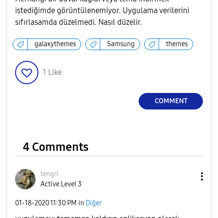
istediğimde görüntülenemiyor. Uygulama verilerini
sıfırlasamda düzelmedi. Nasıl düzelir.
galaxythemes
Samsung
themes
1
Like
COMMENT
4 Comments
tengri
Active Level 3
‎01-18-2020
11:30 PM
in
Diğer