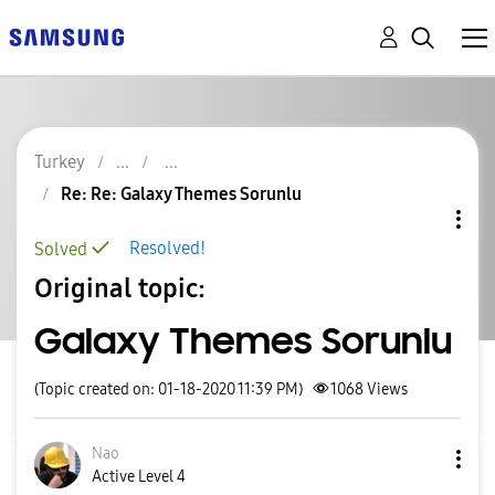
Turkey
Re: Re: Galaxy Themes Sorunlu
Resolved!
Solved
Original topic:
Galaxy Themes Sorunlu
(Topic created on: 01-18-2020 11:39 PM)
1068
Views
Nao
Active Level 4