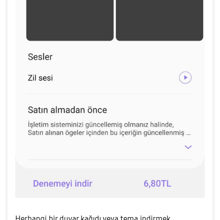
Herhangi bir duvar kağıdı veya tema indirmek