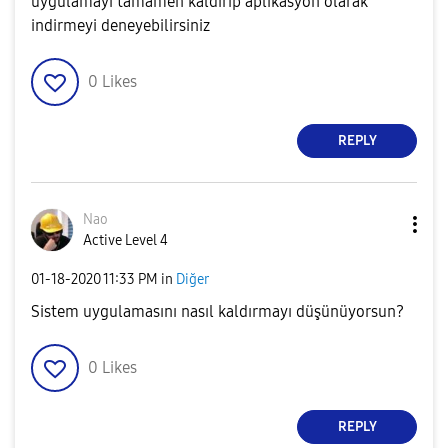
uygulamayı tamamen kaldırıp aplikasyon olarak
indirmeyi deneyebilirsiniz
0
Likes
REPLY
Nao
Active Level 4
‎01-18-2020
11:33 PM
in
Diğer
Sistem uygulamasını nasıl kaldırmayı düşünüyorsun?
0
Likes
REPLY