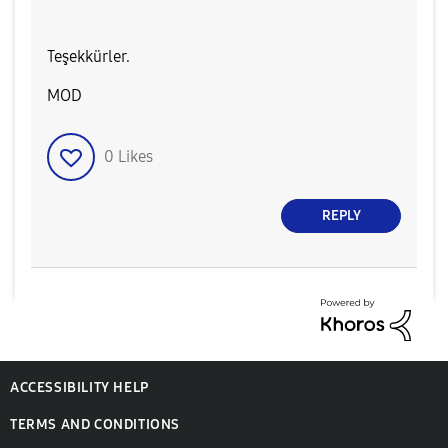
Teşekkürler.
MOD​
0
Likes
REPLY
ACCESSIBILITY HELP
TERMS AND CONDITIONS