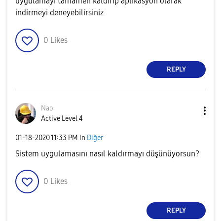
uygulamayı tamamen kaldırıp aplikasyon olarak
indirmeyi deneyebilirsiniz
0
Likes
REPLY
Nao
Active Level 4
‎01-18-2020
11:33 PM
in
Diğer
Sistem uygulamasını nasıl kaldırmayı düşünüyorsun?
0
Likes
REPLY