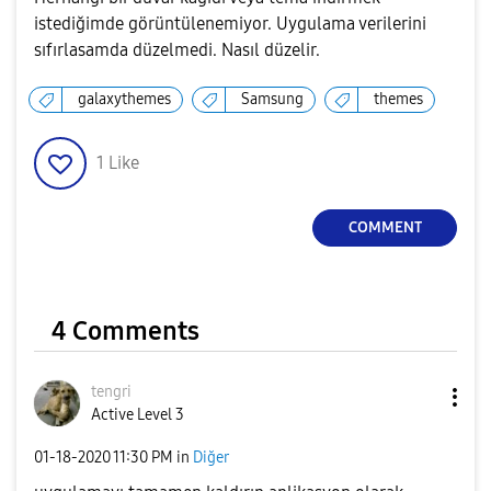
istediğimde görüntülenemiyor. Uygulama verilerini
sıfırlasamda düzelmedi. Nasıl düzelir.
galaxythemes
Samsung
themes
1
Like
COMMENT
4 Comments
tengri
Active Level 3
‎01-18-2020
11:30 PM
in
Diğer