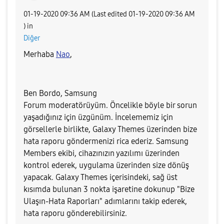
‎01-19-2020
09:36 AM
(Last edited
‎01-19-2020
09:36 AM
) in
Diğer
Merhaba
Nao
,
Ben Bordo, Samsung
Forum moderatörüyüm. Öncelikle böyle bir sorun
yaşadığınız için üzgünüm. İncelememiz için
görsellerle birlikte, Galaxy
Themes
üzerinden bize
hata raporu göndermenizi rica ederiz. Samsung
Members ekibi, cihazınızın yazılımı üzerinden
kontrol ederek, uygulama üzerinden size dönüş
yapacak. Galaxy Themes içerisindeki,
sağ üst
kısımda bulunan 3 nokta işaretine dokunup "Bize
Ulaşın-Hata Raporları"
adımlarını takip ederek,
hata raporu gönderebilirsiniz.