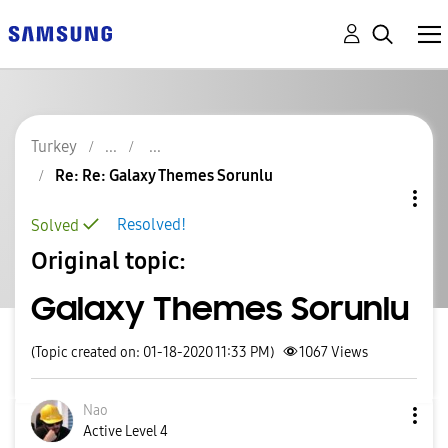
Turkey
Re: Re: Galaxy Themes Sorunlu
Resolved!
Solved
Original topic:
Galaxy Themes Sorunlu
(Topic created on: 01-18-2020 11:33 PM)
1067
Views
Nao
Active Level 4