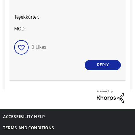
Teşekkürler.
MOD​
0
Likes
REPLY
ACCESSIBILITY HELP
TERMS AND CONDITIONS