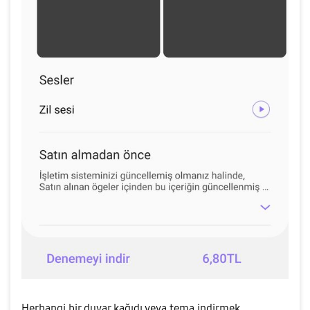
Herhangi bir duvar kağıdı veya tema indirmek