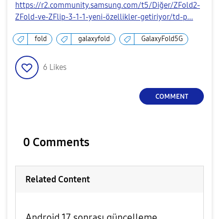
https://r2.community.samsung.com/t5/Diğer/ZFold2-
ZFold-ve-ZFlip-3-1-1-yeni-özellikler-getiriyor/td-p...
fold
galaxyfold
GalaxyFold5G
6
Likes
COMMENT
0 Comments
Related Content
Android 17 sonrası güncelleme