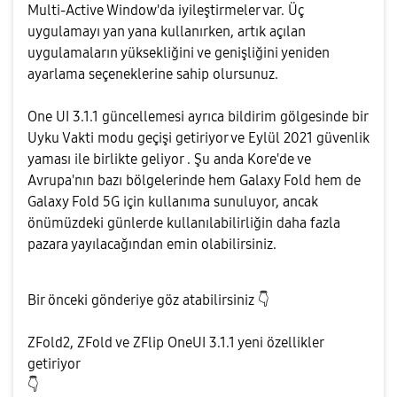
Multi-Active Window'da iyileştirmeler var. Üç
uygulamayı yan yana kullanırken, artık açılan
uygulamaların yüksekliğini ve genişliğini yeniden
ayarlama seçeneklerine sahip olursunuz.
One UI 3.1.1 güncellemesi ayrıca bildirim gölgesinde bir
Uyku Vakti modu geçişi getiriyor ve Eylül 2021 güvenlik
yaması ile birlikte geliyor . Şu anda Kore'de ve
Avrupa'nın bazı bölgelerinde hem Galaxy Fold hem de
Galaxy Fold 5G için kullanıma sunuluyor, ancak
önümüzdeki günlerde kullanılabilirliğin daha fazla
pazara yayılacağından emin olabilirsiniz.
Bir önceki gönderiye göz atabilirsiniz
👇
ZFold2, ZFold ve ZFlip OneUI 3.1.1 yeni özellikler
getiriyor
👇