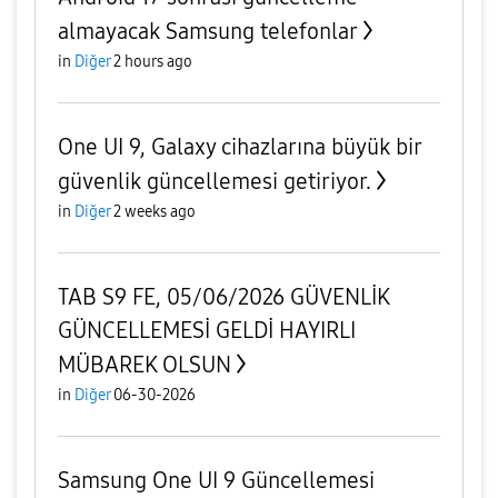
almayacak Samsung telefonlar
in
Diğer
2 hours ago
One UI 9, Galaxy cihazlarına büyük bir
güvenlik güncellemesi getiriyor.
in
Diğer
2 weeks ago
TAB S9 FE, 05/06/2026 GÜVENLİK
GÜNCELLEMESİ GELDİ HAYIRLI
MÜBAREK OLSUN
in
Diğer
06-30-2026
Samsung One UI 9 Güncellemesi