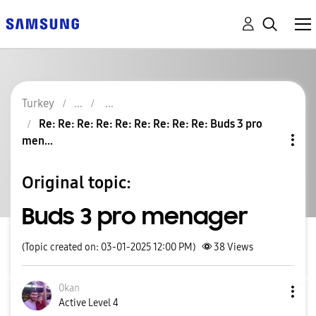
Turkey
Re: Re: Re: Re: Re: Re: Re: Re: Re: Buds 3 pro
men...
Original topic:
Buds 3 pro menager
(Topic created on: 03-01-2025 12:00 PM)
38
Views
0kan
Active Level 4