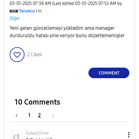
‎03-01-2025
07:38 AM
(Last edited
‎03-01-2025
07:52 AM
by
Turuncu
) in
Diğer
Yeni gelen güncellemeyi yükledim ama menager
durduruldu hatası yine veriyor bunu düzeltememişler
2
Likes
COMMENT
10 Comments
1
2
GalaxyÖmer