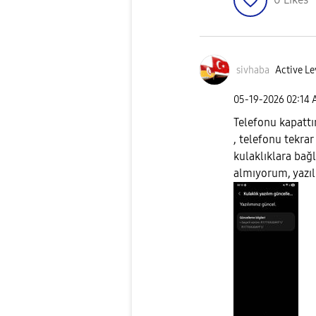
sivhaba
Active Le
‎05-19-2026
02:14
Telefonu kapattı
, telefonu tekrar
kulaklıklara bağl
almıyorum, yazıl