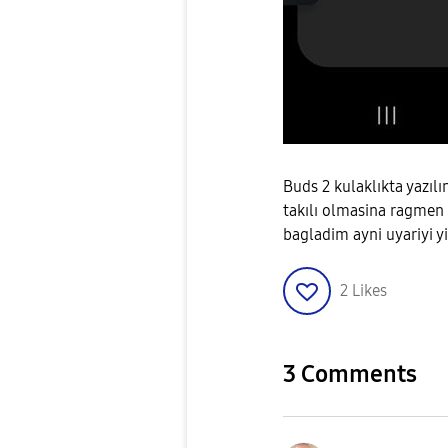
Buds 2 kulaklıkta yazıl
takılı olmasina ragmen 
bagladim ayni uyariyi y
2
Likes
3 Comments