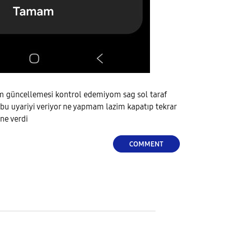
ım güncellemesi kontrol edemiyom sag sol taraf
bu uyariyi veriyor ne yapmam lazim kapatıp tekrar
ine verdi
COMMENT