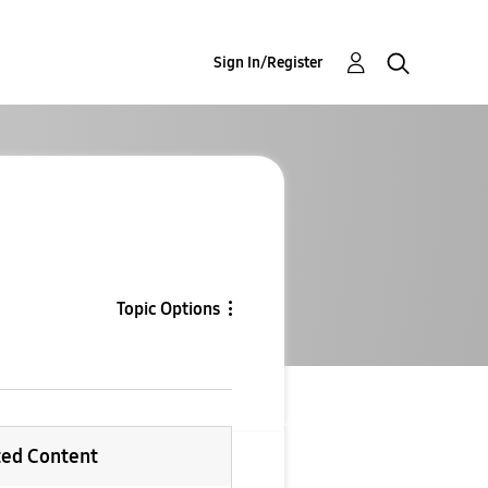
Sign In/Register
Topic Options
ted Content