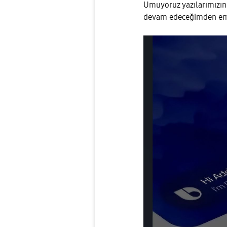
Umuyoruz yazılarımızın b
devam edeceğimden emin