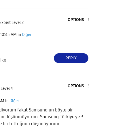
OPTIONS
Expert Level 2
10:45 AM
in
Diğer
REPLY
ike
OPTIONS
 Level 4
 AM
in
Diğer
ediyorum fakat Samsung un böyle bir
ğını düşünmüyorum. Samsung Türkiye ye 3.
le bir tuttuğunu düşünüyorum.