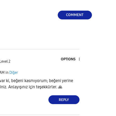
COMMENT
OPTIONS
Level 2
 AM
in
Diğer
var ki, beğeni kasmıyorum; beğeni yerine
niz. Anlayışınız için teşekkürler.
🙏
REPLY