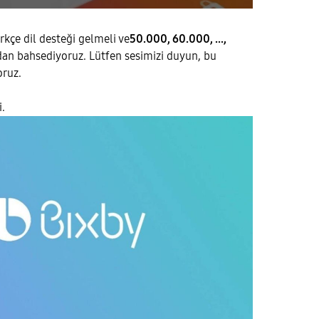
rkçe dil desteği gelmeli ve
50.000, 60.000, ...,
dan bahsediyoruz. Lütfen sesimizi duyun, bu
oruz.
i.