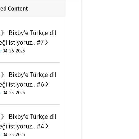
ted Content
 》 Bixby'e Türkçe dil
ği istiyoruz.. #7
r
04-26-2025
 》 Bixby'e Türkçe dil
ği istiyoruz.. #6
r
04-25-2025
 》 Bixby'e Türkçe dil
ği istiyoruz.. #4
r
04-23-2025