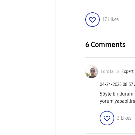
17
Likes
6 Comments
LordTaiLo
Expert 
‎04-24-2025
08:57
Şöyle bir durum 
yorum yapabilirsi
3
Likes