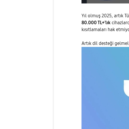
Yıl olmuş 2025, artık Tü
80.000 TL+'lık
cihazlar
kısıtlamaları hak etmiy
Artık dil desteği gelmel