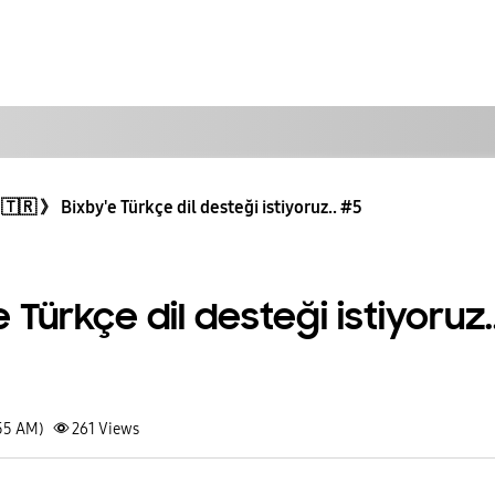
🇹🇷 》 Bixby'e Türkçe dil desteği istiyoruz.. #5
 Türkçe dil desteği istiyoruz.
:55 AM)
261
Views