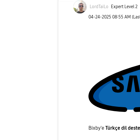
LordTaiLo
Expert Level 2
‎04-24-2025
08:55 AM
(Las
Bixby'e
Türkçe dil deste