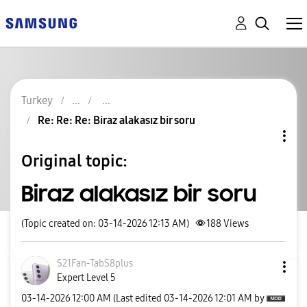
Turkey
Re: Re: Re: Biraz alakasız bir soru
Original topic:
Biraz alakasız bir soru
(Topic created on: 03-14-2026 12:13 AM)
188
Views
S21Fan-TabS8plu
s
Expert Level 5
‎03-14-2026
12:00 AM
(Last edited
‎03-14-2026
12:01 AM
by