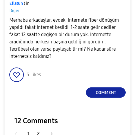
Eflatun
) in
Diğer
Merhaba arkadaşlar, evdeki internete fiber dönüşüm
yapıldı fakat internet kesildi. 1-2 saate gelir dediler
fakat 12 saatte değişen bir durum yok. İnternette
aradığımda herkesin başına geldiğini gördüm.
Tecrübesi olan varsa paylaşabilir mi? Ne kadar süre
internetsiz kaldınız?
5
Likes
COMMENT
12 Comments
1
2