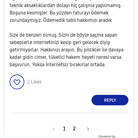
teknik aksaklıklardan dolayı hiç çalışma yapılmamış.
Boşuna kesmişler. Bu yüzden faturayı ödemek
zorundaymışız. Ödemedik tabii hakkımızı aradık
Size de benzeri olmuş. Sizin de böyle saçma sapan
sebeplerle internetinizi kesip geri gelecek diyip
getirmiyorlar. Hakkınızı arayın. Bu pislikler ile davaya
kadar gidin cimer, tüketici hakem heyeti neresi varsa
başvurun. Yoksa İnternetsiz bırakırlar ortada.
2
Likes
REPLY
1
2