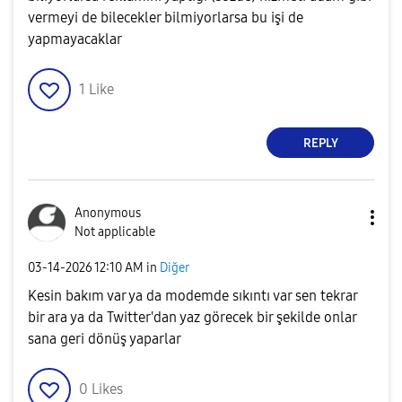
vermeyi de bilecekler bilmiyorlarsa bu işi de
yapmayacaklar
1
Like
REPLY
Anonymous
Not applicable
‎03-14-2026
12:10 AM
in
Diğer
Kesin bakım var ya da modemde sıkıntı var sen tekrar
bir ara ya da Twitter'dan yaz görecek bir şekilde onlar
sana geri dönüş yaparlar
0
Likes