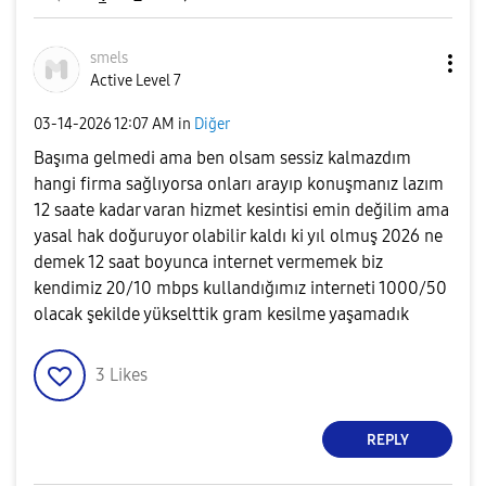
smels
Active Level 7
‎03-14-2026
12:07 AM
in
Diğer
Başıma gelmedi ama ben olsam sessiz kalmazdım
hangi firma sağlıyorsa onları arayıp konuşmanız lazım
12 saate kadar varan hizmet kesintisi emin değilim ama
yasal hak doğuruyor olabilir kaldı ki yıl olmuş 2026 ne
demek 12 saat boyunca internet vermemek biz
kendimiz 20/10 mbps kullandığımız interneti 1000/50
olacak şekilde yükselttik gram kesilme yaşamadık
3
Likes
REPLY