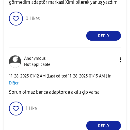
görmedim adaptör markasi Ximi bilerek yanlış yazdım
0
Likes
REPLY
Anonymous
Not applicable
‎11-28-2023
01:12 AM
(Last edited
‎11-28-2023
01:13 AM
) in
Diğer
Sorun olmaz bence adaptorde akıllı çip varsa
1
Like
REPLY