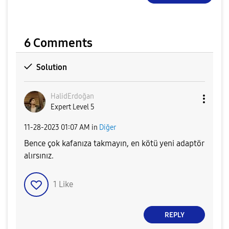
6 Comments
Solution
HalidErdoğan
Expert Level 5
‎11-28-2023
01:07 AM
in
Diğer
Bence çok kafanıza takmayın, en kötü yeni adaptör
alırsınız.
1
Like
REPLY