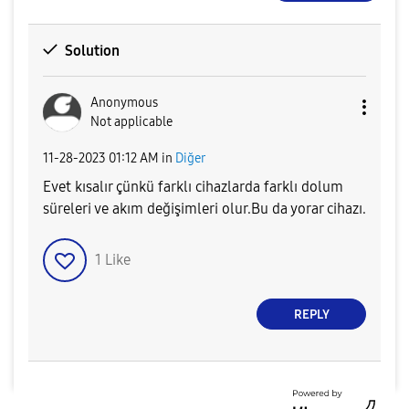
Solution
Anonymous
Not applicable
‎11-28-2023
01:12 AM
in
Diğer
Evet kısalır çünkü farklı cihazlarda farklı dolum
süreleri ve akım değişimleri olur.Bu da yorar cihazı.
1
Like
REPLY