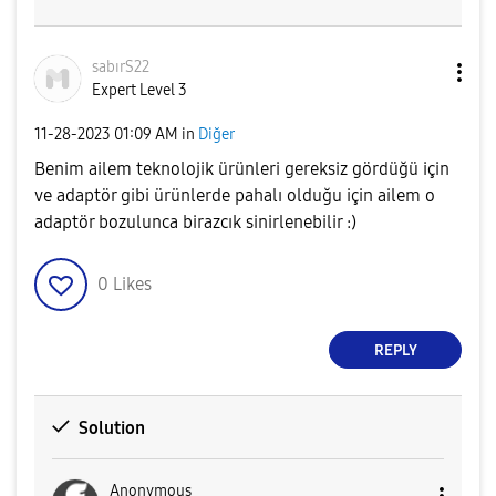
sabırS22
Expert Level 3
‎11-28-2023
01:09 AM
in
Diğer
Benim ailem teknolojik ürünleri gereksiz gördüğü için
ve adaptör gibi ürünlerde pahalı olduğu için ailem o
adaptör bozulunca birazcık sinirlenebilir :)
0
Likes
REPLY
Solution
Anonymous