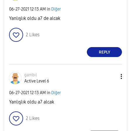
‎06-27-2021
12:13 AM
in
Diğer
Yanlışlık oldu a7 de alcak
2
Likes
REPLY
gambıl
Active Level 6
‎06-27-2021
12:13 AM
in
Diğer
Yanlışlık oldu a7 alcak
2
Likes