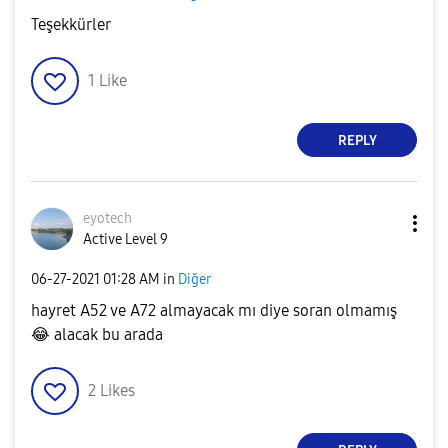
Teşekkürler
1
Like
REPLY
eyotech
Active Level 9
‎06-27-2021
01:28 AM
in
Diğer
hayret A52 ve A72 almayacak mı diye soran olmamış
😂
alacak bu arada
2
Likes