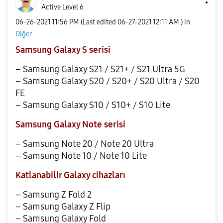
Active Level 6
‎06-26-2021
11:56 PM
(Last edited
‎06-27-2021
12:11 AM
) in
Diğer
Samsung Galaxy S serisi
– Samsung Galaxy S21 / S21+ / S21 Ultra 5G
– Samsung Galaxy S20 / S20+ / S20 Ultra / S20
FE
– Samsung Galaxy S10 / S10+ / S10 Lite
Samsung Galaxy Note serisi
– Samsung Note 20 / Note 20 Ultra
– Samsung Note 10 / Note 10 Lite
Katlanabilir Galaxy cihazları
– Samsung Z Fold 2
– Samsung Galaxy Z Flip
– Samsung Galaxy Fold