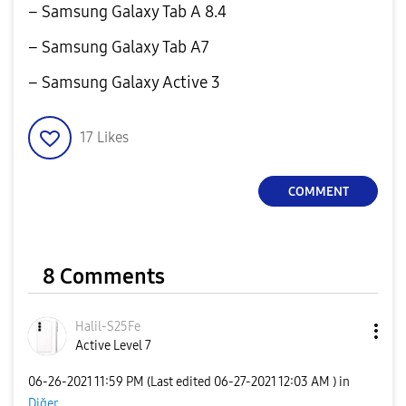
– Samsung Galaxy Tab A 8.4
– Samsung Galaxy Tab A7
– Samsung Galaxy Active 3
17
Likes
COMMENT
8 Comments
Halil-S25Fe
Active Level 7
‎06-26-2021
11:59 PM
(Last edited
‎06-27-2021
12:03 AM
) in
Diğer