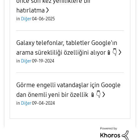
önce son kez yeniliklere bir
hatırlatma
in
Diğer
04-06-2025
Galaxy telefonlar, tabletler Google'ın
arama sürekliliği özelliğini alıyor📱👇
in
Diğer
09-19-2024
Görme engelli vatandaşlar için Google
dan önemli yeni bir özellik 📱👇
in
Diğer
09-04-2024