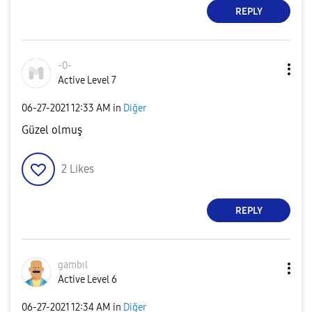
REPLY
-0-
Active Level 7
‎06-27-2021
12:33 AM
in
Diğer
Güzel olmuş
2
Likes
REPLY
gambıl
Active Level 6
‎06-27-2021
12:34 AM
in
Diğer