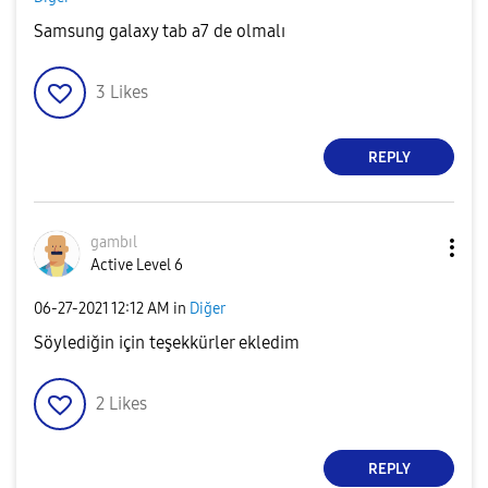
Samsung galaxy tab a7 de olmalı
3
Likes
REPLY
gambıl
Active Level 6
‎06-27-2021
12:12 AM
in
Diğer
Söylediğin için teşekkürler ekledim
2
Likes
REPLY