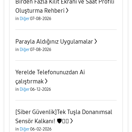
Birden Fazla Kilit Ekranı ve Saat Profili
Oluşturma Rehberi
in
Diğer
07-08-2026
Parayla Aldığınız Uygulamalar
in
Diğer
07-08-2026
Yerelde Telefonunuzdan Ai
çalıştırmak
in
Diğer
06-12-2026
[Siber Güvenlik]Tek Tuşla Donanımsal
Sensör Kalkanı! 🛡️🕵️‍♂️
in
Diğer
06-02-2026