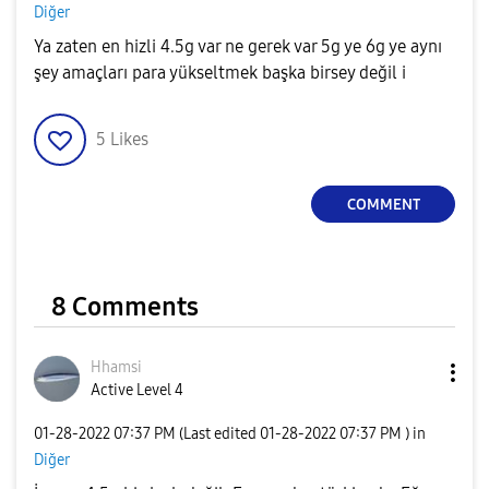
Diğer
Ya zaten en hizli 4.5g var ne gerek var 5g ye 6g ye aynı
şey amaçları para yükseltmek başka birsey değil i
5
Likes
COMMENT
8 Comments
Hhamsi
Active Level 4
‎01-28-2022
07:37 PM
(Last edited
‎01-28-2022
07:37 PM
) in
Diğer