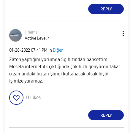
REPLY
Hhamsi
Active Level 4
‎01-28-2022
07:41 PM
in
Diğer
Zaten yaptığım yorumda 5g hızından bahsettim.
Mesela internet ilk çıktığında çok hızlı geliyordu fakat
o zamandaki hızları şimdi kullanacak olsak hiçbir
işimize yaramaz.
0
Likes
REPLY