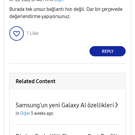
Burada tek unsur bağlantı hızı değil. Dar bir çerçevede
değerlendirme yapıyorsunuz.
1
Like
REPLY
Related Content
Samsung'un yeni Galaxy AI özellikleri
in
Diğer
3 weeks ago