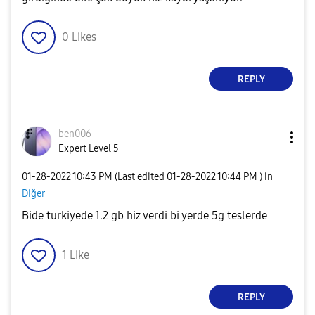
0
Likes
REPLY
ben006
Expert Level 5
‎01-28-2022
10:43 PM
(Last edited
‎01-28-2022
10:44 PM
) in
Diğer
Bide turkiyede 1.2 gb hiz verdi bi yerde 5g teslerde
1
Like
REPLY