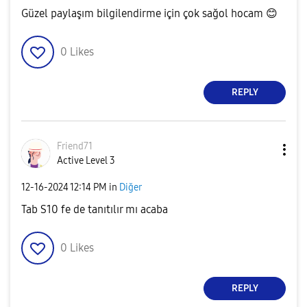
Güzel paylaşım bilgilendirme için çok sağol hocam
😊
0
Likes
REPLY
Friend71
Active Level 3
‎12-16-2024
12:14 PM
in
Diğer
Tab S10 fe de tanıtılır mı acaba
0
Likes
REPLY