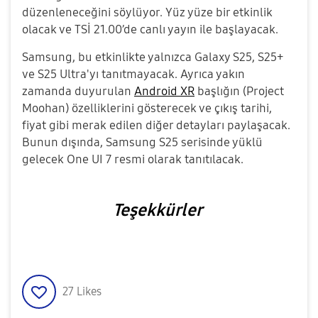
düzenleneceğini söylüyor. Yüz yüze bir etkinlik
olacak ve TSİ 21.00’de canlı yayın ile başlayacak.
Samsung, bu etkinlikte yalnızca Galaxy S25, S25+
ve S25 Ultra'yı tanıtmayacak. Ayrıca yakın
zamanda duyurulan
Android XR
başlığın (Project
Moohan) özelliklerini gösterecek ve çıkış tarihi,
fiyat gibi merak edilen diğer detayları paylaşacak.
Bunun dışında, Samsung S25 serisinde yüklü
gelecek One UI 7 resmi olarak tanıtılacak.
Teşekkürler
27
Likes