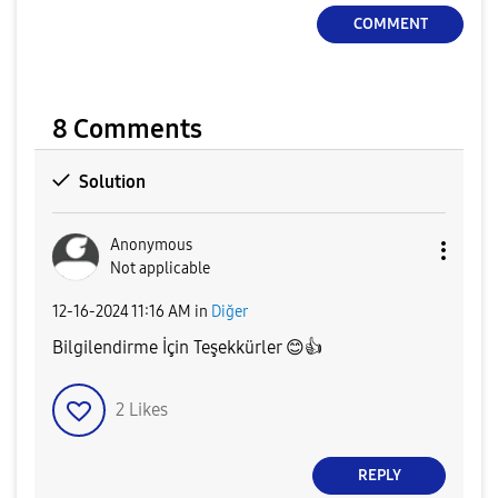
COMMENT
8 Comments
Solution
Anonymous
Not applicable
‎12-16-2024
11:16 AM
in
Diğer
Bilgilendirme İçin Teşekkürler
😊
👍
2
Likes
REPLY