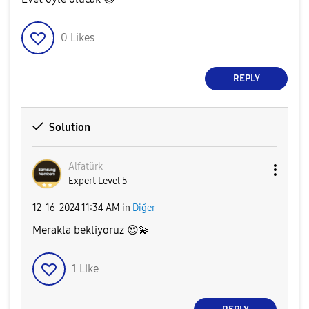
0
Likes
REPLY
Solution
Alfatürk
Expert Level 5
‎12-16-2024
11:34 AM
in
Diğer
Merakla bekliyoruz
😍
💫
1
Like