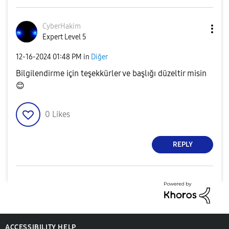
CyberHakim
Expert Level 5
‎12-16-2024
01:48 PM
in
Diğer
Bilgilendirme için teşekkürler ve başlığı düzeltir misin
😊
0
Likes
REPLY
ACCESSIBILITY HELP