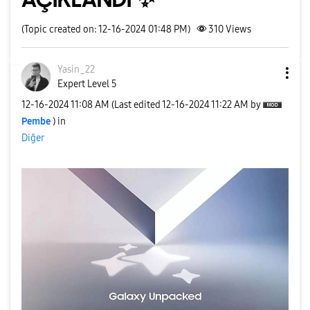
(Topic created on: 12-16-2024 01:48 PM)
310
Views
Yasin_22
Expert Level 5
‎12-16-2024
11:08 AM
(Last edited
‎12-16-2024
11:22 AM
by
Pembe
) in
Diğer