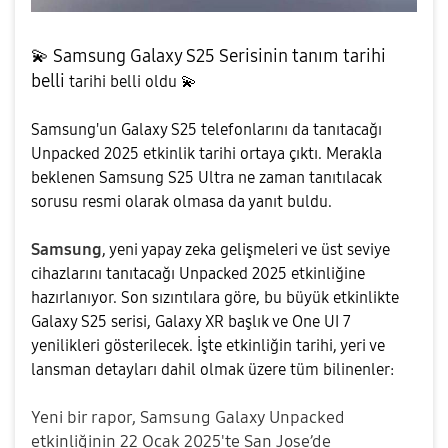
💫
Samsung Galaxy S25 Serisinin tanım tarihi
belli
tarihi belli oldu
💫
Samsung'un Galaxy S25 telefonlarını da tanıtacağı
Unpacked 2025 etkinlik tarihi ortaya çıktı. Merakla
beklenen Samsung S25 Ultra ne zaman tanıtılacak
sorusu resmi olarak olmasa da yanıt buldu.
Samsung
, yeni yapay zeka gelişmeleri ve üst seviye
cihazlarını tanıtacağı Unpacked 2025 etkinliğine
hazırlanıyor. Son sızıntılara göre, bu büyük etkinlikte
Galaxy S25 serisi, Galaxy XR başlık ve One UI 7
yenilikleri gösterilecek. İşte etkinliğin tarihi, yeri ve
lansman detayları dahil olmak üzere tüm bilinenler:
Yeni bir rapor, Samsung Galaxy Unpacked
etkinliğinin 22 Ocak 2025'te San Jose’de