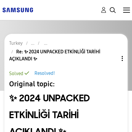
Turkey
Re: ✨️ 2024 UNPACKED ETKİNLİĞİ TARİHİ
AÇIKLANDI ✨️
Resolved!
Solved
Original topic:
✨️ 2024 UNPACKED
ETKİNLİĞİ TARİHİ
AÇIKLANDI ✨️