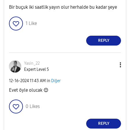
Bir buçuk iki saatlik yayın olur herhalde bu kadar şeye
1
Like
REPLY
Yasin_22
Expert Level 5
‎12-16-2024
11:43 AM
in
Diğer
Evet öyle olucak
😊
0
Likes
REPLY