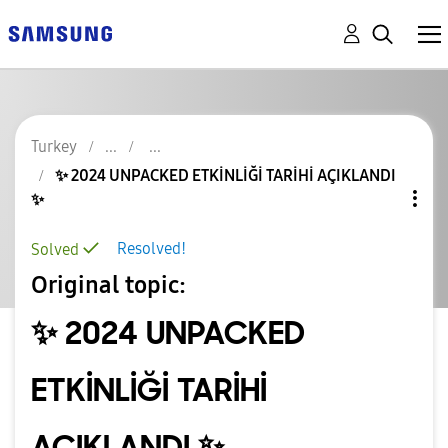
Turkey
✨️ 2024 UNPACKED ETKİNLİĞİ TARİHİ AÇIKLANDI
✨️
Resolved!
Solved
Original topic:
✨️ 2024 UNPACKED
ETKİNLİĞİ TARİHİ
AÇIKLANDI ✨️