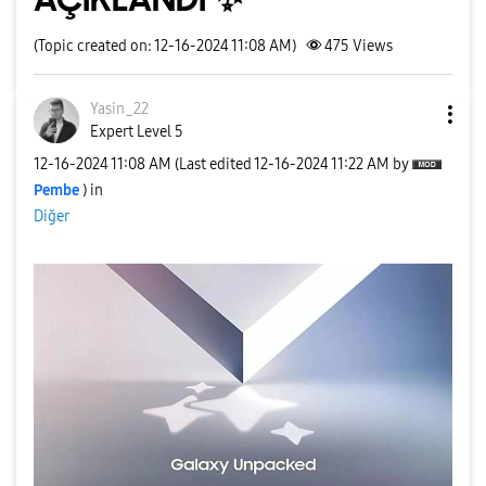
(Topic created on: 12-16-2024 11:08 AM)
475
Views
Yasin_22
Expert Level 5
‎12-16-2024
11:08 AM
(Last edited
‎12-16-2024
11:22 AM
by
Pembe
) in
Diğer