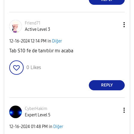
Friend71
Active Level 3
‎12-16-2024
12:14 PM
in
Diğer
Tab S10 fe de tanıtılır mı acaba
0
Likes
REPLY
CyberHakim
Expert Level 5
‎12-16-2024
01:48 PM
in
Diğer