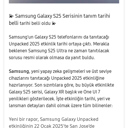
💫
Samsung Galaxy S25 Serisinin tanım tarihi
belli
tarihi belli oldu
💫
Samsung'un Galaxy S25 telefonlarını da tanıtacağı
Unpacked 2025 etkinlik tarihi ortaya çıktı. Merakla
beklenen Samsung S25 Ultra ne zaman tanıtılacak
sorusu resmi olarak olmasa da yanıt buldu.
Samsung
, yeni yapay zeka gelişmeleri ve üst seviye
cihazlarını tanıtacağı Unpacked 2025 etkinliğine
hazırlanıyor. Son sızıntılara göre, bu büyük etkinlikte
Galaxy S25 serisi, Galaxy XR başlık ve One UI 7
yenilikleri gösterilecek. İşte etkinliğin tarihi, yeri ve
lansman detayları dahil olmak üzere tüm bilinenler:
Yeni bir rapor, Samsung Galaxy Unpacked
etkinliğinin 22 Ocak 2025'te San Jose’de