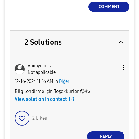
COMMENT
2 Solutions
Anonymous
Not applicable
‎12-16-2024
11:16 AM
in
Diğer
Bilgilendirme İçin Teşekkürler
😊
👍
View solution in context
2
Likes
REPLY