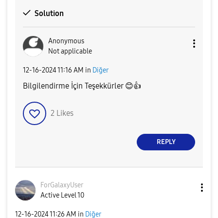
Solution
Anonymous
Not applicable
‎12-16-2024
11:16 AM
in
Diğer
Bilgilendirme İçin Teşekkürler
😊
👍
2
Likes
REPLY
ForGalaxyUser
Active Level 10
‎12-16-2024
11:26 AM
in
Diğer