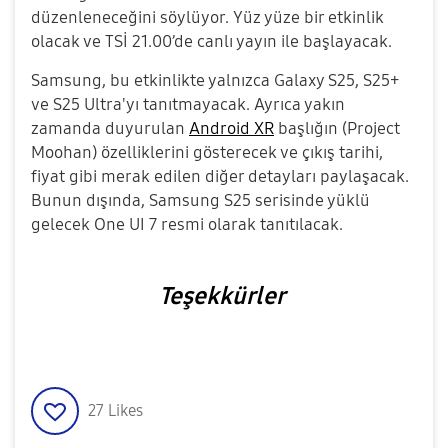
düzenleneceğini söylüyor. Yüz yüze bir etkinlik
olacak ve TSİ 21.00’de canlı yayın ile başlayacak.
Samsung, bu etkinlikte yalnızca Galaxy S25, S25+
ve S25 Ultra'yı tanıtmayacak. Ayrıca yakın
zamanda duyurulan
Android XR
başlığın (Project
Moohan) özelliklerini gösterecek ve çıkış tarihi,
fiyat gibi merak edilen diğer detayları paylaşacak.
Bunun dışında, Samsung S25 serisinde yüklü
gelecek One UI 7 resmi olarak tanıtılacak.
Teşekkürler
27
Likes