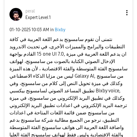
peral
Expert Level 1
‎01-10-2025
10:03 AM
in
Bixby
نتمنى أن تقوم سامسونج بدعم اللغة العربية في كافة
التطبيقات والبرامج والمميزات الأخرى، في تحديث الاندرويد
15 القادم بواجهة one UI 7.0, ان يدعم اللغة العربية في ميزة
الإدخال الصوتي الكتابة بالصوت من سامسونج، لهواتف
سامسونج الفئة المتوسطة والفئة الاقتصادية ، لأن هذه الميزة
ليس من مزايا الذكاء الاصطناعي Galaxy AI, من سامسونج
وكذلك في ميزة تحويل النص إلى كلام من سامسونج، وفي
تطبيق المساعد الصوتي لسامسونج بيكسبي Bixby voice,
وكذلك في تطبيق البربد الإلكتروني من سامسونج، في ميزة
ترجمة البريد الإلكتروني في اعدادات تطبيق البريد الإلكتروني
من سامسونج ضمن قائمة اللغات المتاحة في اعدادات
التطبيق، نرجو من الجميع مطالبة شركة سامسونج بدعم
واضافة اللغة العربية الى هواتف سامسونج الفئة المتوسطة
والفئة الاقتصادية وليس فقط لهواتف سامسونج الفئة العليا