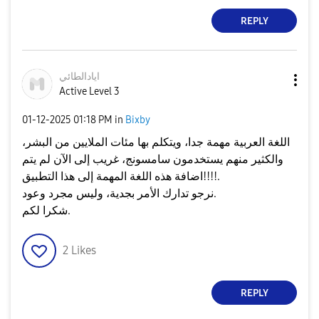
REPLY
ايادالطائي
Active Level 3
‎01-12-2025
01:18 PM
in
Bixby
اللغة العربية مهمة جدا، ويتكلم بها مئات الملايين من البشر،
والكثير منهم يستخدمون سامسونج، غريب إلى الآن لم يتم
اضافة هذه اللغة المهمة إلى هذا التطبيق!!!!.
نرجو تدارك الأمر بجدية، وليس مجرد وعود.
شكرا لكم.
2
Likes
REPLY