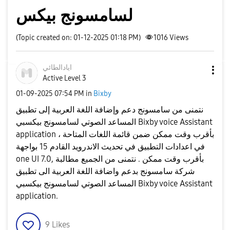
لسامسونج بيكس
(Topic created on: 01-12-2025 01:18 PM)
1016
Views
ايادالطائي
Active Level 3
‎01-09-2025
07:54 PM
in
Bixby
نتمنى من سامسونج دعم وإضافة اللغة العربية إلى تطبيق
المساعد الصوتي لسامسونج بيكسبي Bixby voice Assistant
application ، بأقرب وقت ممكن ضمن قائمة اللغات المتاحة
في اعدادات التطبيق في تحديث الاندرويد القادم 15 بواجهة
one UI 7.0, بأقرب وقت ممكن . نتمنى من الجميع مطالبة
شركة سامسونج بدعم واضافة اللغة العربية الى تطبيق
المساعد الصوتي لسامسونج بيكسبي Bixby voice Assistant
application.
9
Likes