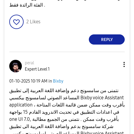
الفئة الرائدة فقط .
2
Likes
REPLY
peral
Expert Level 1
‎01-10-2025
10:19 AM
in
Bixby
نتمنى من سامسونج دعم وإضافة اللغة العربية إلى تطبيق
المساعد الصوتي لسامسونج بيكسبي Bixby voice Assistant
application ، بأقرب وقت ممكن ضمن قائمة اللغات المتاحة
في اعدادات التطبيق في تحديث الاندرويد القادم 15 بواجهة
one UI 7.0, بأقرب وقت ممكن . نتمنى من الجميع مطالبة
شركة سامسونج بدعم واضافة اللغة العربية الى تطبيق
المساعد الصوتي لسامسونج بيكسبي Bixby voice Assistant