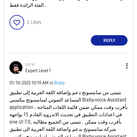
الفئة الرائدة فقط .
2
Likes
REPLY
peral
Expert Level 1
‎01-10-2025
10:19 AM
in
Bixby
نتمنى من سامسونج دعم وإضافة اللغة العربية إلى تطبيق
المساعد الصوتي لسامسونج بيكسبي Bixby voice Assistant
application ، بأقرب وقت ممكن ضمن قائمة اللغات المتاحة
في اعدادات التطبيق في تحديث الاندرويد القادم 15 بواجهة
one UI 7.0, بأقرب وقت ممكن . نتمنى من الجميع مطالبة
شركة سامسونج بدعم واضافة اللغة العربية الى تطبيق
المساعد الصوتي لسامسونج بيكسبي Bixby voice Assistant