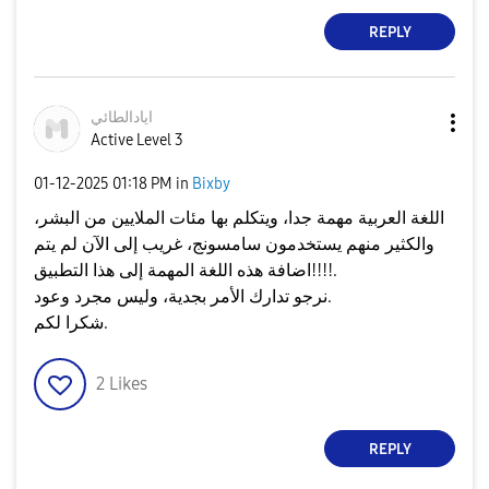
REPLY
ايادالطائي
Active Level 3
‎01-12-2025
01:18 PM
in
Bixby
اللغة العربية مهمة جدا، ويتكلم بها مئات الملايين من البشر،
والكثير منهم يستخدمون سامسونج، غريب إلى الآن لم يتم
اضافة هذه اللغة المهمة إلى هذا التطبيق!!!!.
نرجو تدارك الأمر بجدية، وليس مجرد وعود.
شكرا لكم.
2
Likes
REPLY