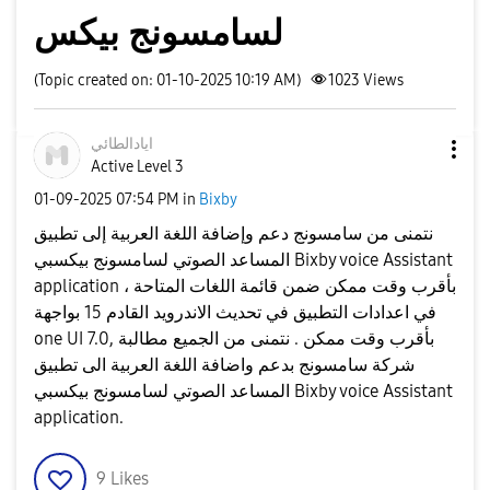
لسامسونج بيكس
(Topic created on: 01-10-2025 10:19 AM)
1023
Views
ايادالطائي
Active Level 3
‎01-09-2025
07:54 PM
in
Bixby
نتمنى من سامسونج دعم وإضافة اللغة العربية إلى تطبيق
المساعد الصوتي لسامسونج بيكسبي Bixby voice Assistant
application ، بأقرب وقت ممكن ضمن قائمة اللغات المتاحة
في اعدادات التطبيق في تحديث الاندرويد القادم 15 بواجهة
one UI 7.0, بأقرب وقت ممكن . نتمنى من الجميع مطالبة
شركة سامسونج بدعم واضافة اللغة العربية الى تطبيق
المساعد الصوتي لسامسونج بيكسبي Bixby voice Assistant
application.
9
Likes