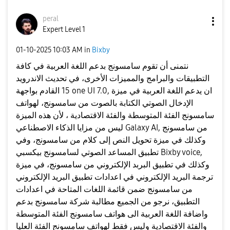
peral
Expert Level 1
‎01-10-2025
10:03 AM
in
Bixby
نتمنى أن تقوم سامسونج بدعم اللغة العربية في كافة
التطبيقات والبرامج والمميزات الأخرى، في تحديث الاندرويد
15 القادم بواجهة one UI 7.0, ان يدعم اللغة العربية في ميزة
الإدخال الصوتي الكتابة بالصوت من سامسونج، لهواتف
سامسونج الفئة المتوسطة والفئة الاقتصادية ، لأن هذه الميزة
ليس من مزايا الذكاء الاصطناعي Galaxy AI, من سامسونج
وكذلك في ميزة تحويل النص إلى كلام من سامسونج، وفي
تطبيق المساعد الصوتي لسامسونج بيكسبي Bixby voice,
وكذلك في تطبيق البربد الإلكتروني من سامسونج، في ميزة
ترجمة البريد الإلكتروني في اعدادات تطبيق البريد الإلكتروني
من سامسونج ضمن قائمة اللغات المتاحة في اعدادات
التطبيق، نرجو من الجميع مطالبة شركة سامسونج بدعم
واضافة اللغة العربية الى هواتف سامسونج الفئة المتوسطة
والفئة الاقتصادية وليس فقط لهواتف سامسونج الفئة العليا