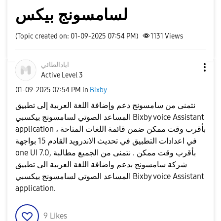
لسامسونج بيكس
(Topic created on: 01-09-2025 07:54 PM)
1131
Views
ايادالطائي
Active Level 3
‎01-09-2025
07:54 PM
in
Bixby
نتمنى من سامسونج دعم وإضافة اللغة العربية إلى تطبيق
المساعد الصوتي لسامسونج بيكسبي Bixby voice Assistant
application ، بأقرب وقت ممكن ضمن قائمة اللغات المتاحة
في اعدادات التطبيق في تحديث الاندرويد القادم 15 بواجهة
one UI 7.0, بأقرب وقت ممكن . نتمنى من الجميع مطالبة
شركة سامسونج بدعم واضافة اللغة العربية الى تطبيق
المساعد الصوتي لسامسونج بيكسبي Bixby voice Assistant
application.
9
Likes