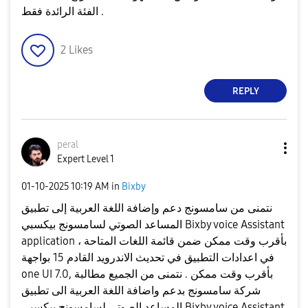
الفئة الرائدة فقط .
2
Likes
REPLY
peral
Expert Level 1
‎01-10-2025
10:19 AM
in
Bixby
نتمنى من سامسونج دعم وإضافة اللغة العربية إلى تطبيق
المساعد الصوتي لسامسونج بيكسبي Bixby voice Assistant
application ، بأقرب وقت ممكن ضمن قائمة اللغات المتاحة
في اعدادات التطبيق في تحديث الاندرويد القادم 15 بواجهة
one UI 7.0, بأقرب وقت ممكن . نتمنى من الجميع مطالبة
شركة سامسونج بدعم واضافة اللغة العربية الى تطبيق
المساعد الصوتي لسامسونج بيكسبي Bixby voice Assistant