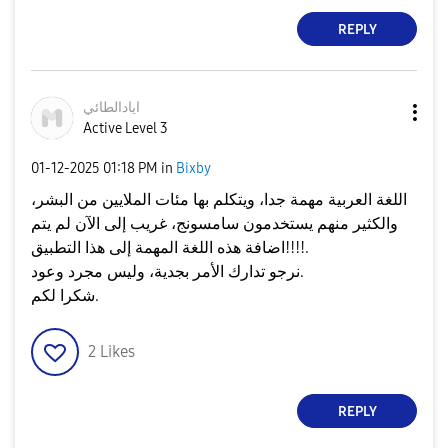
REPLY
ايادالطائي
Active Level 3
‎01-12-2025
01:18 PM
in
Bixby
اللغة العربية مهمة جدا، ويتكلم بها مئات الملايين من البشر،
والكثير منهم يستخدمون سامسونج، غريب إلى الآن لم يتم
اضافة هذه اللغة المهمة إلى هذا التطبيق!!!!.
نرجو تدارك الأمر بجدية، وليس مجرد وعود.
شكرا لكم.
2
Likes
REPLY