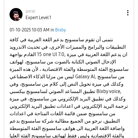
peral
Expert Level 1
‎01-10-2025
10:03 AM
in
Bixby
نتمنى أن تقوم سامسونج بدعم اللغة العربية في كافة
التطبيقات والبرامج والمميزات الأخرى، في تحديث الاندرويد
15 القادم بواجهة one UI 7.0, ان يدعم اللغة العربية في ميزة
الإدخال الصوتي الكتابة بالصوت من سامسونج، لهواتف
سامسونج الفئة المتوسطة والفئة الاقتصادية ، لأن هذه الميزة
ليس من مزايا الذكاء الاصطناعي Galaxy AI, من سامسونج
وكذلك في ميزة تحويل النص إلى كلام من سامسونج، وفي
تطبيق المساعد الصوتي لسامسونج بيكسبي Bixby voice,
وكذلك في تطبيق البربد الإلكتروني من سامسونج، في ميزة
ترجمة البريد الإلكتروني في اعدادات تطبيق البريد الإلكتروني
من سامسونج ضمن قائمة اللغات المتاحة في اعدادات
التطبيق، نرجو من الجميع مطالبة شركة سامسونج بدعم
واضافة اللغة العربية الى هواتف سامسونج الفئة المتوسطة
والفئة الاقتصادية وليس فقط لهواتف سامسونج الفئة العليا