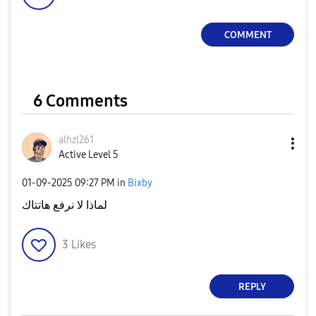
COMMENT
6 Comments
alhzl261
Active Level 5
‎01-09-2025
09:27 PM
in
Bixby
لماذا لا نرفع هاتتاك
3
Likes
REPLY