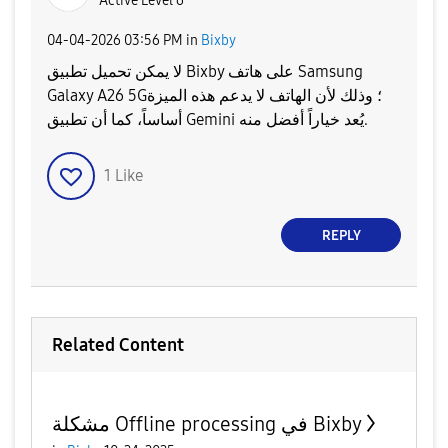
Active Level 6
‎04-04-2026
03:56 PM
in
Bixby
لا يمكن تحميل تطبيق Bixby على هاتف Samsung
Galaxy A26 5G؛ وذلك لأن الهاتف لا يدعم هذه الميزة
أساساً، كما أن تطبيق Gemini يُعد خياراً أفضل منه.
1
Like
REPLY
Related Content
مشكلة Offline processing في Bixby