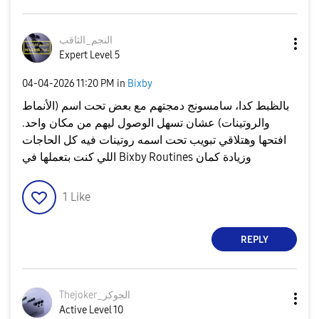
النجم_الثاقب
Expert Level 5
‎04-04-2026
11:20 PM
in
Bixby
بالظبط كدا، سامسونج دمجتهم مع بعض تحت اسم (الأنماط
والروتينات) عشان تسهل الوصول ليهم من مكان واحد.
افتحها وهتلاقي تبويب تحت اسمه روتينات فيه كل الحاجات
اللي كنت بتعملها في Bixby Routines وزيادة كمان
1
Like
REPLY
Thejoker_الجوكر
Active Level 10