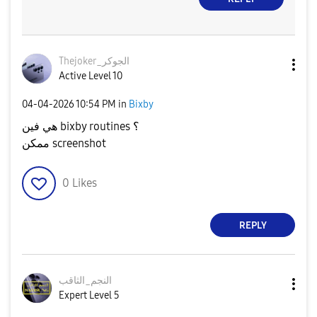
Thejoker_الجوكر
Active Level 10
‎04-04-2026
10:54 PM
in
Bixby
هي فين bixby routines ؟
ممكن screenshot
0
Likes
REPLY
النجم_الثاقب
Expert Level 5