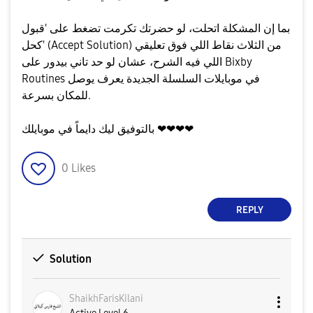
بما إن المشكلة اتحلت، لو حضرتك تكرمت تضغط على 'قبول
كحل' (Accept Solution) من الثلاث نقاط اللي فوق تعليقي
اللي فيه الشرح، عشان لو حد تاني بيدور على Bixby
Routines في موبايلات السلسلة الجديدة يعرف يوصل
للمكان بسرعة.
بالتوفيق ليك دايماً في موبايلك ❤❤❤❤
0
Likes
REPLY
Solution
ShaikhFarisKila
ni