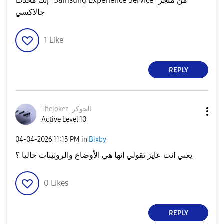
إنك محدث "Samsung Experience Service" من متجر
جالاكسي
1
Like
REPLY
Thejoker_الجوكر
Active Level 10
‎04-04-2026
11:15 PM
in
Bixby
يعني انت عايز تقولي انها هي الأوضاع والروتينات حاليا ؟
0
Likes
REPLY