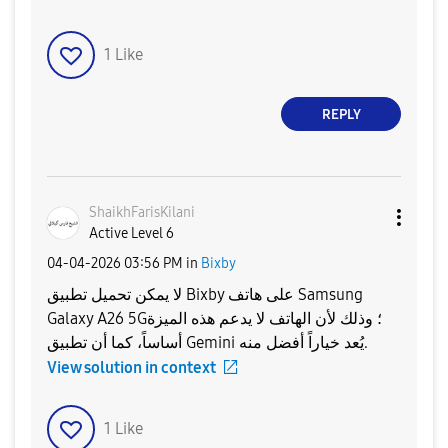
1
Like
REPLY
ShaikhFarisKila
ni
Active Level 6
‎04-04-2026
03:56 PM
in
Bixby
لا يمكن تحميل تطبيق Bixby على هاتف Samsung
Galaxy A26 5G؛ وذلك لأن الهاتف لا يدعم هذه الميزة
أساساً، كما أن تطبيق Gemini يُعد خياراً أفضل منه.
View solution in context
1
Like