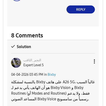
REPLY
8 Comments
Solution
النجم_الثاقب
Expert Level 5
‎04-04-2026
03:45 PM
in
Bixby
بالنسبة لمشكلة Bixby على هاتف A26 5G، غالباً السبب
هو أن الهاتف يأتي بدعم لـ Bixby Vision و Bixby
Routines (أو Modes and Routines) فقط، ولا يدعم
المساعد الصوتي Bixby Voice رسمياً من سامسونج.