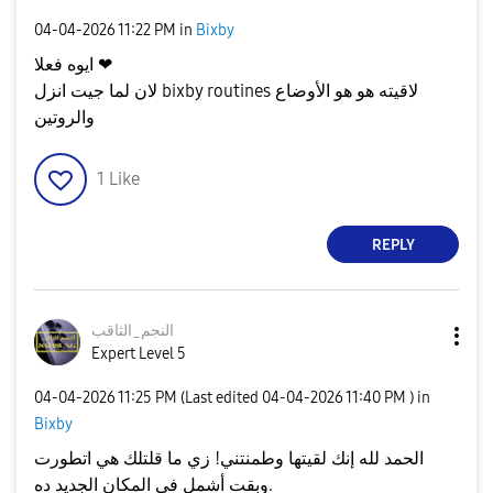
‎04-04-2026
11:22 PM
in
Bixby
ايوه فعلا ❤
لان لما جيت انزل bixby routines لاقيته هو هو الأوضاع
والروتين
1
Like
REPLY
النجم_الثاقب
Expert Level 5
‎04-04-2026
11:25 PM
(Last edited
‎04-04-2026
11:40 PM
) in
Bixby
الحمد لله إنك لقيتها وطمنتني! زي ما قلتلك هي اتطورت
وبقت أشمل في المكان الجديد ده.