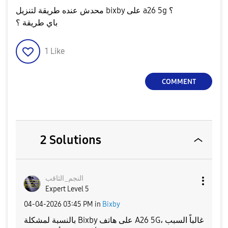
محدش عنده طريقة لتنزيل bixby على a26 5g ؟
باي طريقة ؟
1
Like
COMMENT
2 Solutions
النجم_الثاقب
Expert Level 5
‎04-04-2026
03:45 PM
in
Bixby
بالنسبة لمشكلة Bixby على هاتف A26 5G، غالباً السبب